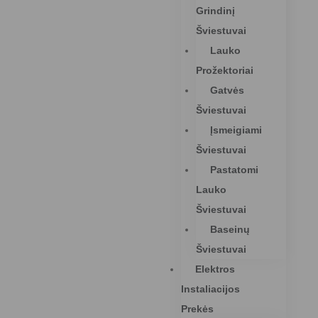
Grindinį
Šviestuvai
Lauko
Prožektoriai
Gatvės
Šviestuvai
Įsmeigiami
Šviestuvai
Pastatomi
Lauko
Šviestuvai
Baseinų
Šviestuvai
Elektros
Instaliacijos
Prekės