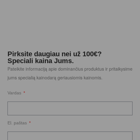
Pirksite daugiau nei už 100€?
Speciali kaina Jums.
Pateikite informaciją apie dominančius produktus ir pritaikysime
jums specialią kainodarą geriausiomis kainomis.
Vardas
El. paštas