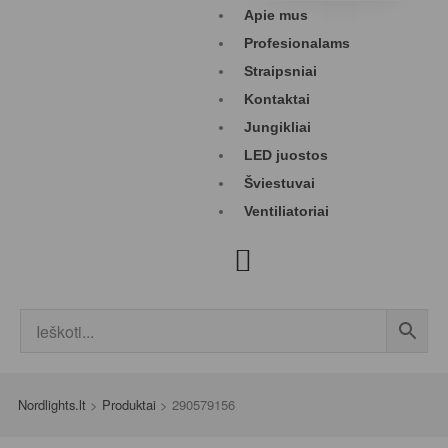
Apie mus
Profesionalams
Straipsniai
Kontaktai
Jungikliai
LED juostos
Šviestuvai
Ventiliatoriai
Nordlights.lt
>
Produktai
>
290579156