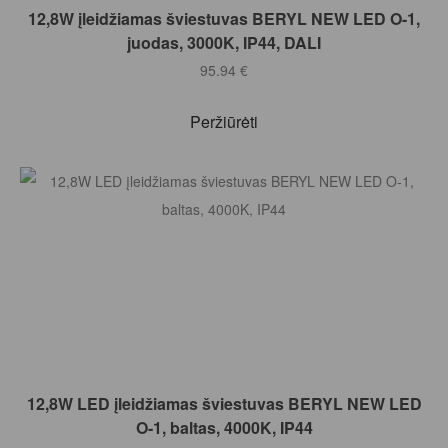
Į KREPŠELĮ
12,8W įleidžiamas šviestuvas BERYL NEW LED O-1,
juodas, 3000K, IP44, DALI
95.94
€
Peržiūrėti
Į KREPŠELĮ
12,8W LED įleidžiamas šviestuvas BERYL NEW LED
O-1, baltas, 4000K, IP44