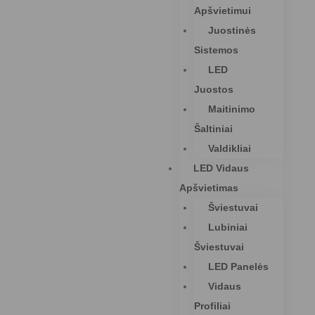
Apšvietimui
Juostinės
Sistemos
LED
Juostos
Maitinimo
Šaltiniai
Valdikliai
LED Vidaus
Apšvietimas
Šviestuvai
Lubiniai
Šviestuvai
LED Panelės
Vidaus
Profiliai