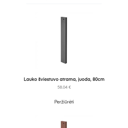
Į KREPŠELĮ
Lauko šviestuvo atrama, juoda, 80cm
58.04
€
Peržiūrėti