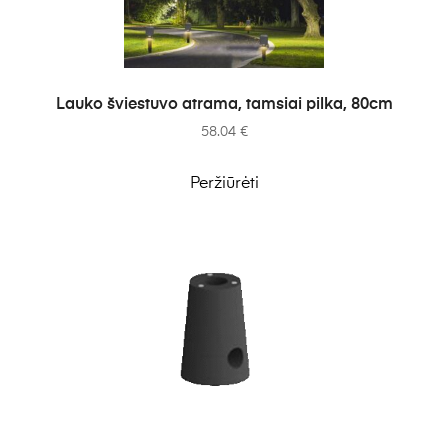
Į KREPŠELĮ
Lauko šviestuvo atrama, tamsiai pilka, 80cm
58.04
€
Peržiūrėti