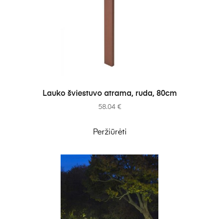
Į KREPŠELĮ
Lauko šviestuvo atrama, ruda, 80cm
58.04
€
Peržiūrėti