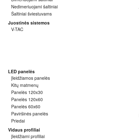
Nedimeriuojami šaltiniai
Šaltiniai šviestuvams
Juostinės sistemos
V-TAC
LED panelės
Įleidžiamos panelės
Kitų matmenų
Panelės 120x30
Panelės 120x60
Panelės 60x60
Paviršinės panelės
Priedai
Vidaus profiliai
Įleidžiami profiliai