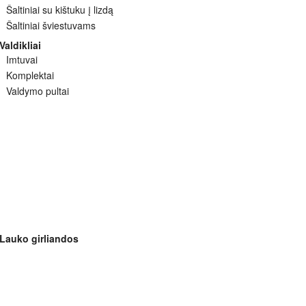
Šaltiniai su kištuku į lizdą
Šaltiniai šviestuvams
Valdikliai
Imtuvai
Komplektai
Valdymo pultai
Lauko girliandos