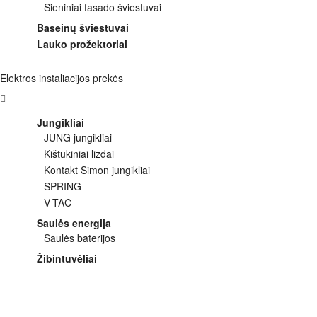
Sieniniai fasado šviestuvai
Baseinų šviestuvai
Lauko prožektoriai
Elektros instaliacijos prekės
Jungikliai
JUNG jungikliai
Kištukiniai lizdai
Kontakt Simon jungikliai
SPRING
V-TAC
Saulės energija
Saulės baterijos
Žibintuvėliai