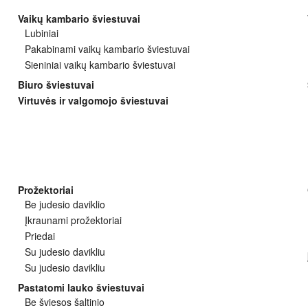
Vaikų kambario šviestuvai
Lubiniai
Pakabinami vaikų kambario šviestuvai
Sieniniai vaikų kambario šviestuvai
Biuro šviestuvai
Virtuvės ir valgomojo šviestuvai
Prožektoriai
Be judesio daviklio
Įkraunami prožektoriai
Priedai
Su judesio davikliu
Su judesio davikliu
Pastatomi lauko šviestuvai
Be šviesos šaltinio