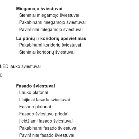
Miegamojo šviestuvai
Sieniniai miegamojo šviestuvai
Pakabinami miegamojo šviestuvai
Paviršiniai miegamojo šviestuvai
Laiptinių ir koridorių apšvietimas
Pakabinami koridorių šviestuvai
Sieniniai koridorių šviestuvai
LED lauko šviestuvai
Fasado šviestuvai
Lauko plafonai
Linijiniai fasado šviestuvai
Fasado plafonai
Fasado šviestuvų priedai
Įleidžiami fasado šviestuvai
Pakabinami fasado šviestuvai
Paviršiniai fasado šviestuvai