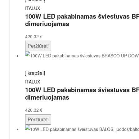
ITALUX
100W LED pakabinamas šviestuvas B
dimeriuojamas
420.32
€
Peržiūrėti
Į krepšelį
ITALUX
100W LED pakabinamas šviestuvas B
dimeriuojamas
420.32
€
Peržiūrėti