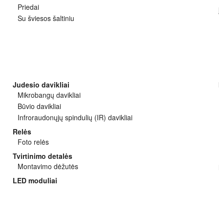
Priedai
Su šviesos šaltiniu
Judesio davikliai
Mikrobangų davikliai
Būvio davikliai
Infroraudonųjų spindulių (IR) davikliai
Relės
Foto relės
Tvirtinimo detalės
Montavimo dėžutės
LED moduliai