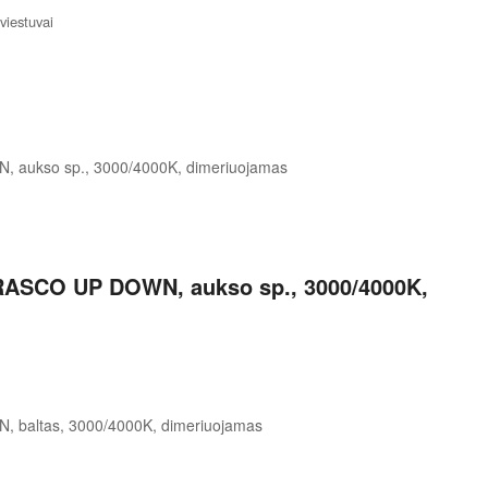
viestuvai
RASCO UP DOWN, aukso sp., 3000/4000K,