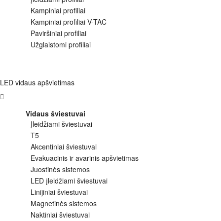
Kampiniai profiliai
Kampiniai profiliai V-TAC
Paviršiniai profiliai
Užglaistomi profiliai
LED vidaus apšvietimas
Vidaus šviestuvai
Įleidžiami šviestuvai
T5
Akcentiniai šviestuvai
Evakuacinis ir avarinis apšvietimas
Juostinės sistemos
LED įleidžiami šviestuvai
Linijiniai šviestuvai
Magnetinės sistemos
Naktiniai šviestuvai