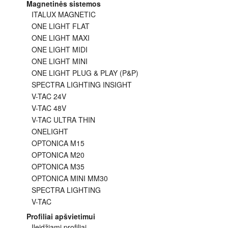
Magnetinės sistemos
ITALUX MAGNETIC
ONE LIGHT FLAT
ONE LIGHT MAXI
ONE LIGHT MIDI
ONE LIGHT MINI
ONE LIGHT PLUG & PLAY (P&P)
SPECTRA LIGHTING INSIGHT
V-TAC 24V
V-TAC 48V
V-TAC ULTRA THIN
ONELIGHT
OPTONICA M15
OPTONICA M20
OPTONICA M35
OPTONICA MINI MM30
SPECTRA LIGHTING
V-TAC
Profiliai apšvietimui
Įleidžiami profiliai