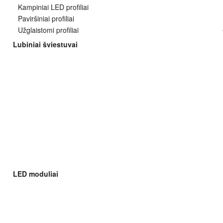
Kampiniai LED profiliai
Paviršiniai profiliai
Užglaistomi profiliai
Lubiniai šviestuvai
LED moduliai