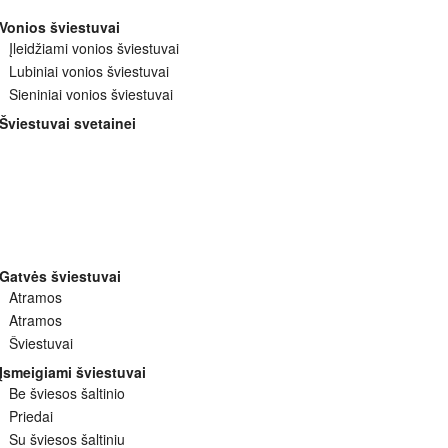
Vonios šviestuvai
Įleidžiami vonios šviestuvai
Lubiniai vonios šviestuvai
Sieniniai vonios šviestuvai
Šviestuvai svetainei
Gatvės šviestuvai
Atramos
Atramos
Šviestuvai
Įsmeigiami šviestuvai
Be šviesos šaltinio
Priedai
Su šviesos šaltiniu