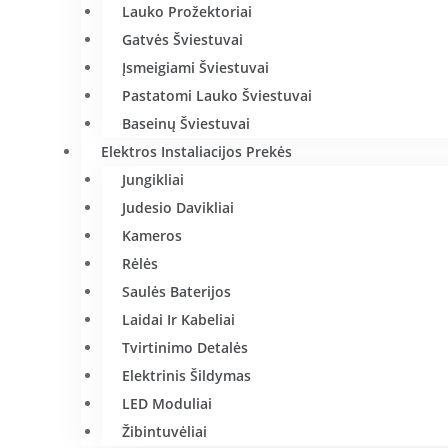
Lauko Prožektoriai
Gatvės Šviestuvai
Įsmeigiami Šviestuvai
Pastatomi Lauko Šviestuvai
Baseinų Šviestuvai
Elektros Instaliacijos Prekės
Jungikliai
Judesio Davikliai
Kameros
Rėlės
Saulės Baterijos
Laidai Ir Kabeliai
Tvirtinimo Detalės
Elektrinis Šildymas
LED Moduliai
Žibintuvėliai