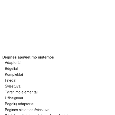
Bėginės apšvietimo sistemos
Adapteriai
Bėgeliai
Komplektai
Priedai
Šviestuvai
Tvirtinimo elementai
Užbaigimai
Bėgelių adapteriai
Bėginės sistemos šviestuvai