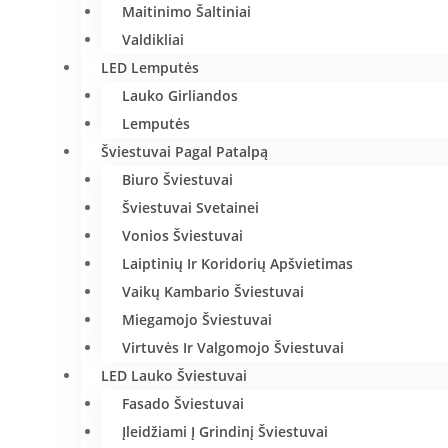
Maitinimo Šaltiniai
Valdikliai
LED Lemputės
Lauko Girliandos
Lemputės
Šviestuvai Pagal Patalpą
Biuro Šviestuvai
Šviestuvai Svetainei
Vonios Šviestuvai
Laiptinių Ir Koridorių Apšvietimas
Vaikų Kambario Šviestuvai
Miegamojo Šviestuvai
Virtuvės Ir Valgomojo Šviestuvai
LED Lauko Šviestuvai
Fasado Šviestuvai
Įleidžiami Į Grindinį Šviestuvai