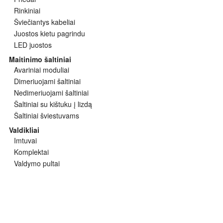
Rinkiniai
Šviečiantys kabeliai
Juostos kietu pagrindu
LED juostos
Maitinimo šaltiniai
Avariniai moduliai
Dimeriuojami šaltiniai
Nedimeriuojami šaltiniai
Šaltiniai su kištuku į lizdą
Šaltiniai šviestuvams
Valdikliai
Imtuvai
Komplektai
Valdymo pultai