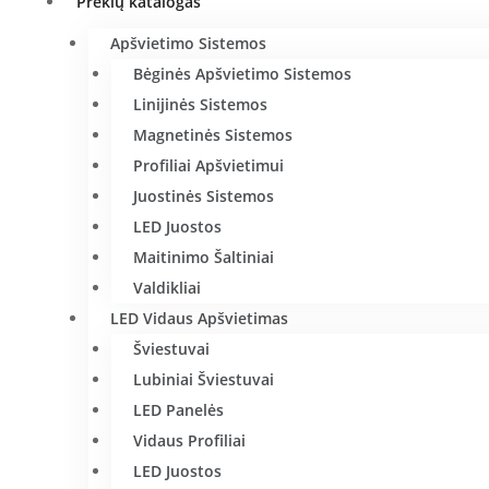
Prekių katalogas
Apšvietimo Sistemos
Bėginės Apšvietimo Sistemos
Linijinės Sistemos
Magnetinės Sistemos
Profiliai Apšvietimui
Juostinės Sistemos
LED Juostos
Maitinimo Šaltiniai
Valdikliai
LED Vidaus Apšvietimas
Šviestuvai
Lubiniai Šviestuvai
LED Panelės
Vidaus Profiliai
LED Juostos