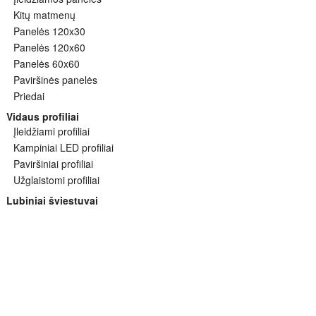
Kitų matmenų
Panelės 120x30
Panelės 120x60
Panelės 60x60
Paviršinės panelės
Priedai
Vidaus profiliai
Įleidžiami profiliai
Kampiniai LED profiliai
Paviršiniai profiliai
Užglaistomi profiliai
Lubiniai šviestuvai