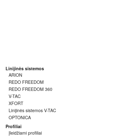
Linijinės sistemos
ARION
REDO FREEDOM
REDO FREEDOM 360
V-TAC
XFORT
Linijinės sistemos V-TAC
OPTONICA
Profiliai
Įleidžiami profiliai