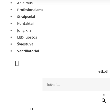
Apie mus
Profesionalams
Straipsniai
Kontaktai
Jungikliai
LED juostos
Šviestuvai
Ventiliatoriai
Ieškoti..
×