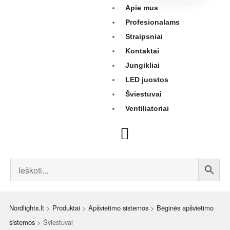
Apie mus
Profesionalams
Straipsniai
Kontaktai
Jungikliai
LED juostos
Šviestuvai
Ventiliatoriai
Nordlights.lt
>
Produktai
>
Apšvietimo sistemos
>
Bėginės apšvietimo
sistemos
>
Šviestuvai