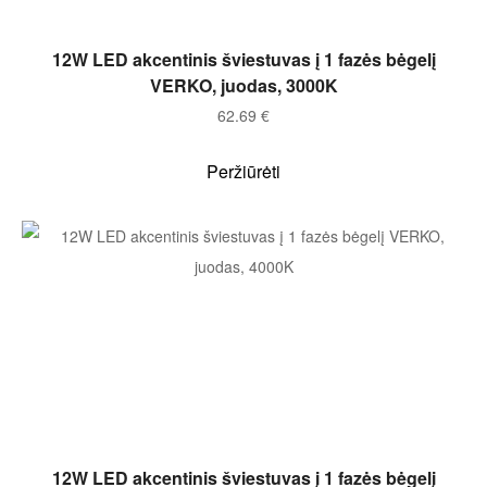
Į KREPŠELĮ
12W LED akcentinis šviestuvas į 1 fazės bėgelį
VERKO, juodas, 3000K
62.69
€
Peržiūrėti
Į KREPŠELĮ
12W LED akcentinis šviestuvas į 1 fazės bėgelį