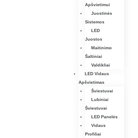
Apšvietimui
Juostinės
Sistemos
LED
Juostos
Maitinimo
Šaltiniai
Valdikliai
LED Vidaus
Apšvietimas
Šviestuvai
Lubiniai
Šviestuvai
LED Panelės
Vidaus
Profiliai