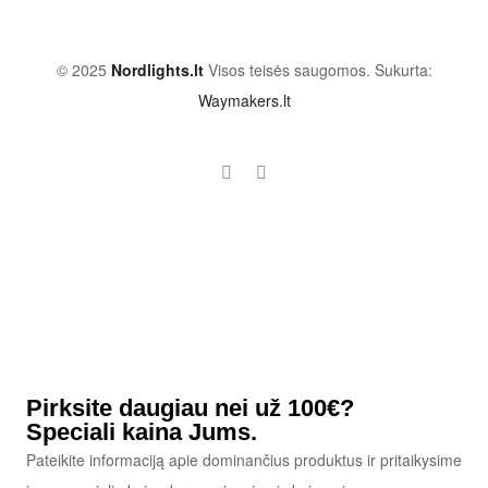
© 2025
Nordlights.lt
Visos teisės saugomos. Sukurta:
Waymakers.lt
Pirksite daugiau nei už 100€?
Speciali kaina Jums.
Pateikite informaciją apie dominančius produktus ir pritaikysime