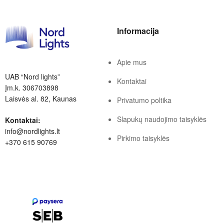
Informacija
Apie mus
UAB “Nord lights”
Kontaktai
Įm.k. 306703898
Laisvės al. 82, Kaunas
Privatumo poltika
Slapukų naudojimo taisyklės
Kontaktai:
info@nordlights.lt
Pirkimo taisyklės
+370 615 90769