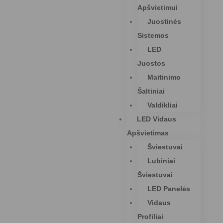
Apšvietimui
Juostinės
Sistemos
LED
Juostos
Maitinimo
Šaltiniai
Valdikliai
LED Vidaus
Apšvietimas
Šviestuvai
Lubiniai
Šviestuvai
LED Panelės
Vidaus
Profiliai