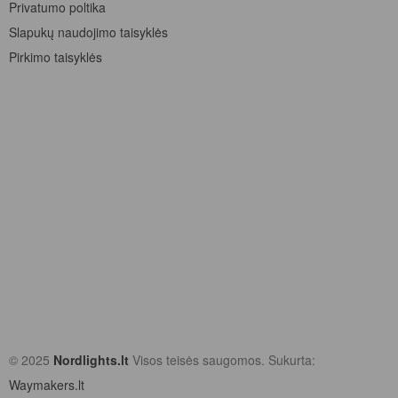
Privatumo poltika
Slapukų naudojimo taisyklės
Pirkimo taisyklės
© 2025
Nordlights.lt
Visos teisės saugomos. Sukurta:
Waymakers.lt