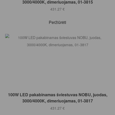
3000/4000K, dimeriuojamas, 01-3815
431.27
€
Peržiūrėti
Į KREPŠELĮ
100W LED pakabinamas šviestuvas NOBU, juodas,
3000/4000K, dimeriuojamas, 01-3817
431.27
€