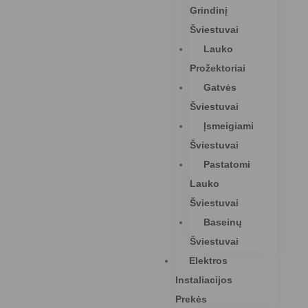
Grindinį
Šviestuvai
Lauko
Prožektoriai
Gatvės
Šviestuvai
Įsmeigiami
Šviestuvai
Pastatomi
Lauko
Šviestuvai
Baseinų
Šviestuvai
Elektros
Instaliacijos
Prekės