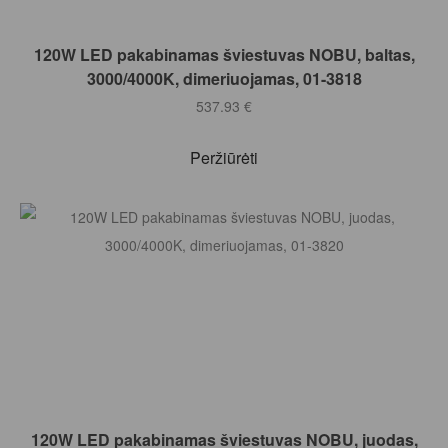
Į KREPŠELĮ
120W LED pakabinamas šviestuvas NOBU, baltas,
3000/4000K, dimeriuojamas, 01-3818
537.93
€
Peržiūrėti
Į KREPŠELĮ
120W LED pakabinamas šviestuvas NOBU, juodas,