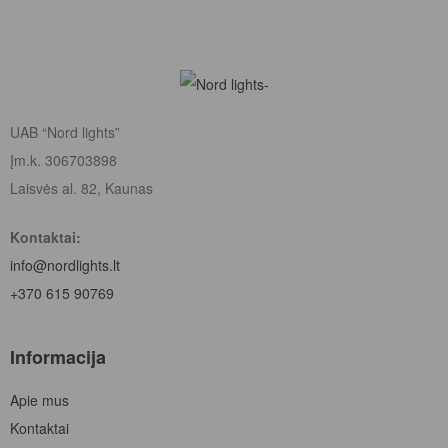
UAB “Nord lights”
Įm.k. 306703898
Laisvės al. 82, Kaunas
Kontaktai:
info@nordlights.lt
+370 615 90769
Informacija
Apie mus
Kontaktai