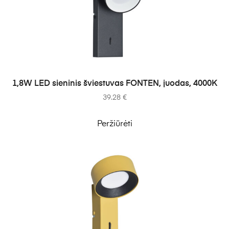
Į KREPŠELĮ
1,8W LED sieninis šviestuvas FONTEN, juodas, 4000K
39.28
€
Peržiūrėti