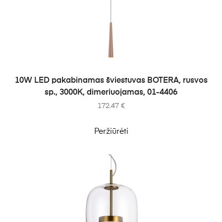
Į KREPŠELĮ
10W LED pakabinamas šviestuvas BOTERA, rusvos
sp., 3000K, dimeriuojamas, 01-4406
172.47
€
Peržiūrėti