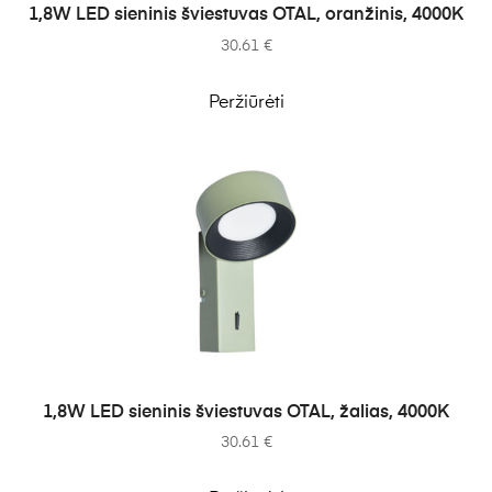
Į KREPŠELĮ
1,8W LED sieninis šviestuvas OTAL, oranžinis, 4000K
30.61
€
Peržiūrėti
Į KREPŠELĮ
1,8W LED sieninis šviestuvas OTAL, žalias, 4000K
30.61
€