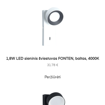
Į KREPŠELĮ
1,8W LED sieninis šviestuvas FONTEN, baltas, 4000K
31.78
€
Peržiūrėti