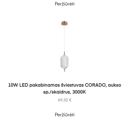
Peržiūrėti
Į KREPŠELĮ
10W LED pakabinamas šviestuvas CORADO, aukso
sp./skaidrus, 3000K
69.32
€
Peržiūrėti