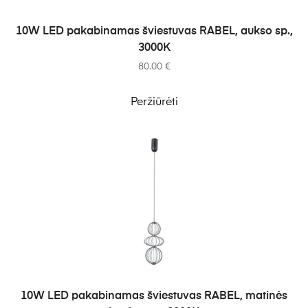
Į KREPŠELĮ
10W LED pakabinamas šviestuvas RABEL, aukso sp.,
3000K
80.00
€
Peržiūrėti
Į KREPŠELĮ
10W LED pakabinamas šviestuvas RABEL, matinės