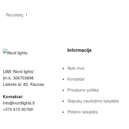
Rezultatų: 1
Informacija
Apie mus
UAB “Nord lights”
Įm.k. 306703898
Kontaktai
Laisvės al. 82, Kaunas
Privatumo poltika
Kontaktai:
Slapukų naudojimo taisyklės
info@nordlights.lt
+370 615 90769
Pirkimo taisyklės