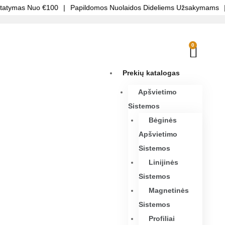
tymas Nuo €100
|
Papildomos Nuolaidos Dideliems Užsakymams
|
0
Prekių katalogas
Apšvietimo
Sistemos
Bėginės
Apšvietimo
Sistemos
Linijinės
Sistemos
Magnetinės
Sistemos
Profiliai