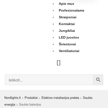
Apie mus
Profesionalams
Straipsniai
Kontaktai
Jungikliai
LED juostos
Šviestuvai
Ventiliatoriai
Nordlights.lt
>
Produktai
>
Elektros instaliacijos prekės
>
Saulės
energija
>
Saulės baterijos