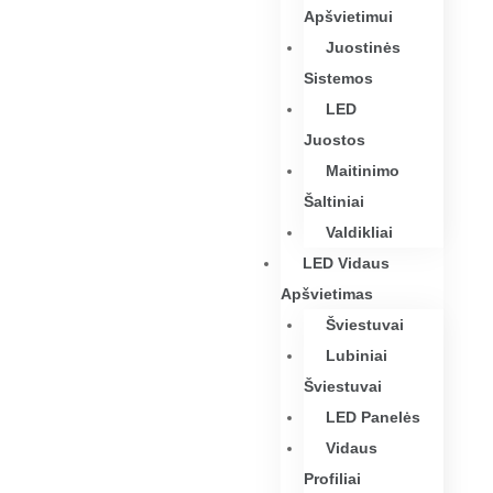
Apšvietimui
Juostinės
Sistemos
LED
Juostos
Maitinimo
Šaltiniai
Valdikliai
LED Vidaus
Apšvietimas
Šviestuvai
Lubiniai
Šviestuvai
LED Panelės
Vidaus
Profiliai