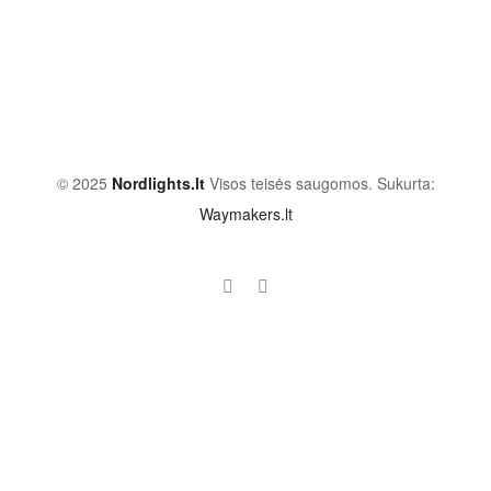
© 2025
Nordlights.lt
Visos teisės saugomos. Sukurta:
Waymakers.lt