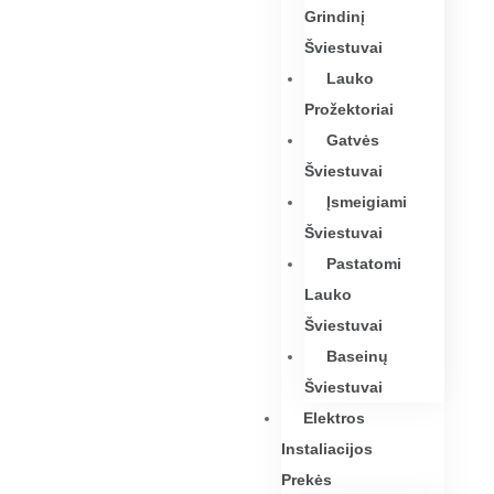
Grindinį
Šviestuvai
Lauko
Prožektoriai
Gatvės
Šviestuvai
Įsmeigiami
Šviestuvai
Pastatomi
Lauko
Šviestuvai
Baseinų
Šviestuvai
Elektros
Instaliacijos
Prekės