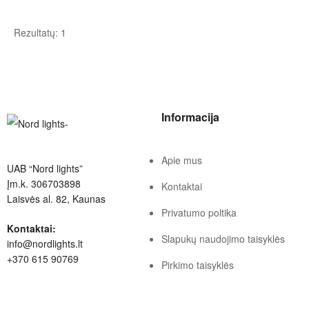
Rezultatų: 1
Informacija
Apie mus
UAB “Nord lights”
Įm.k. 306703898
Kontaktai
Laisvės al. 82, Kaunas
Privatumo poltika
Kontaktai:
Slapukų naudojimo taisyklės
info@nordlights.lt
+370 615 90769
Pirkimo taisyklės