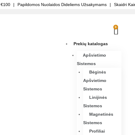
€100
|
Papildomos Nuolaidos Dideliems Užsakymams
|
Skaidri Kain
0
Prekių katalogas
Apšvietimo
Sistemos
Bėginės
Apšvietimo
Sistemos
Linijinės
Sistemos
Magnetinės
Sistemos
Profiliai