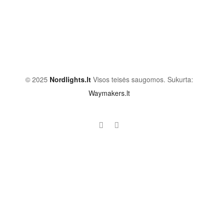
© 2025
Nordlights.lt
Visos teisės saugomos. Sukurta:
Waymakers.lt