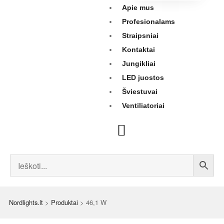
Apie mus
Profesionalams
Straipsniai
Kontaktai
Jungikliai
LED juostos
Šviestuvai
Ventiliatoriai
Nordlights.lt
>
Produktai
>
46,1 W