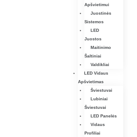
Apšvietimui
Juostinės
Sistemos
LED
Juostos
Maitinimo
Šaltiniai
Valdikliai
LED Vidaus
Apšvietimas
Šviestuvai
Lubiniai
Šviestuvai
LED Panelės
Vidaus
Profiliai