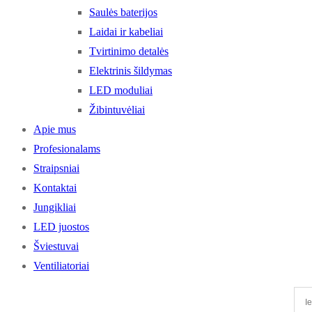
Saulės baterijos
Laidai ir kabeliai
Tvirtinimo detalės
Elektrinis šildymas
LED moduliai
Žibintuvėliai
Apie mus
Profesionalams
Straipsniai
Kontaktai
Jungikliai
LED juostos
Šviestuvai
Ventiliatoriai