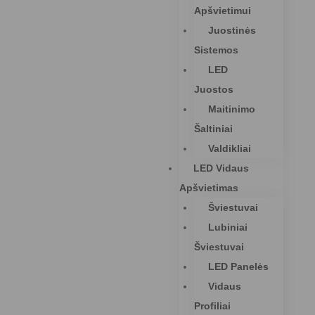
Apšvietimui
Juostinės
Sistemos
LED
Juostos
Maitinimo
Šaltiniai
Valdikliai
LED Vidaus
Apšvietimas
Šviestuvai
Lubiniai
Šviestuvai
LED Panelės
Vidaus
Profiliai