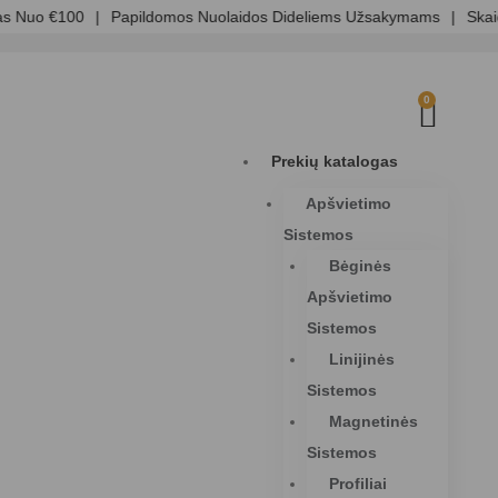
 Nuo €100
|
Papildomos Nuolaidos Dideliems Užsakymams
|
Skaidr
0
Prekių katalogas
Apšvietimo
Sistemos
Bėginės
Apšvietimo
Sistemos
Linijinės
Sistemos
Magnetinės
Sistemos
Profiliai