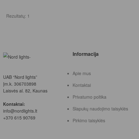
Rezultatų: 1
Informacija
Apie mus
UAB “Nord lights”
Įm.k. 306703898
Kontaktai
Laisvės al. 82, Kaunas
Privatumo poltika
Kontaktai:
Slapukų naudojimo taisyklės
info@nordlights.lt
+370 615 90769
Pirkimo taisyklės