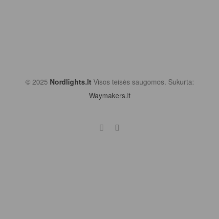
© 2025
Nordlights.lt
Visos teisės saugomos. Sukurta:
Waymakers.lt