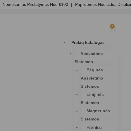
Nemokamas Pristatymas Nuo €100
|
Papildomos Nuolaidos Dideli
0
Prekių katalogas
Apšvietimo
Sistemos
Bėginės
Apšvietimo
Sistemos
Linijinės
Sistemos
Magnetinės
Sistemos
Profiliai