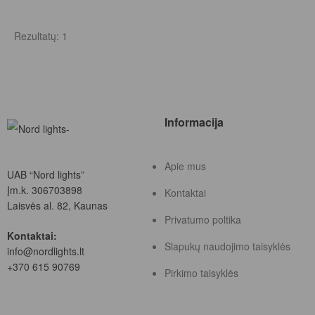
Rezultatų: 1
Informacija
Apie mus
UAB “Nord lights”
Įm.k. 306703898
Kontaktai
Laisvės al. 82, Kaunas
Privatumo poltika
Kontaktai:
Slapukų naudojimo taisyklės
info@nordlights.lt
+370 615 90769
Pirkimo taisyklės