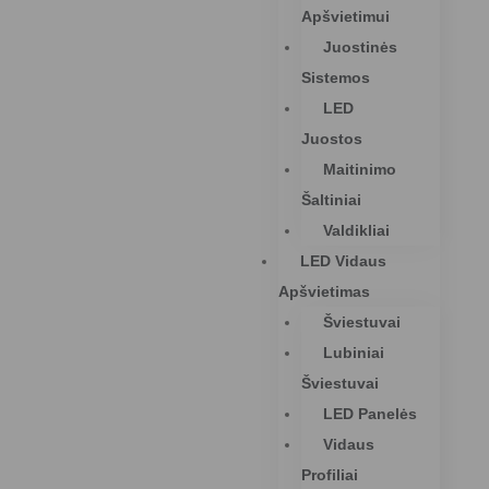
Apšvietimui
Juostinės
Sistemos
LED
Juostos
Maitinimo
Šaltiniai
Valdikliai
LED Vidaus
Apšvietimas
Šviestuvai
Lubiniai
Šviestuvai
LED Panelės
Vidaus
Profiliai