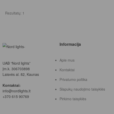
Rezultatų: 1
Informacija
Apie mus
UAB “Nord lights”
Įm.k. 306703898
Kontaktai
Laisvės al. 82, Kaunas
Privatumo poltika
Kontaktai:
Slapukų naudojimo taisyklės
info@nordlights.lt
+370 615 90769
Pirkimo taisyklės