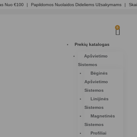
 Nuo €100
|
Papildomos Nuolaidos Dideliems Užsakymams
|
Skaidr
0
Prekių katalogas
Apšvietimo
Sistemos
Bėginės
Apšvietimo
Sistemos
Linijinės
Sistemos
Magnetinės
Sistemos
Profiliai