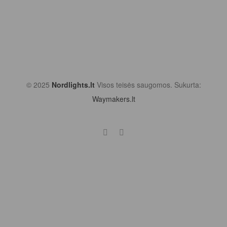
© 2025
Nordlights.lt
Visos teisės saugomos. Sukurta:
Waymakers.lt