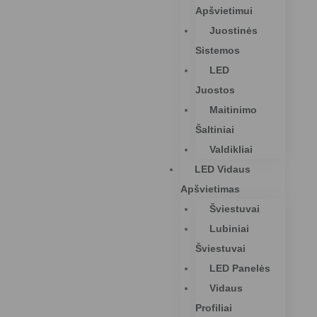
Apšvietimui
Juostinės
Sistemos
LED
Juostos
Maitinimo
Šaltiniai
Valdikliai
LED Vidaus
Apšvietimas
Šviestuvai
Lubiniai
Šviestuvai
LED Panelės
Vidaus
Profiliai