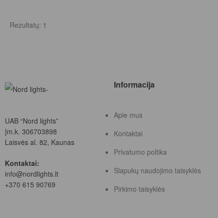
Rezultatų: 1
Informacija
Apie mus
UAB “Nord lights”
Įm.k. 306703898
Kontaktai
Laisvės al. 82, Kaunas
Privatumo poltika
Kontaktai:
Slapukų naudojimo taisyklės
info@nordlights.lt
+370 615 90769
Pirkimo taisyklės