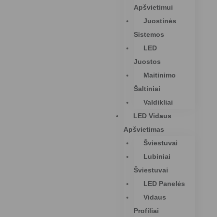
Apšvietimui
Juostinės
Sistemos
LED
Juostos
Maitinimo
Šaltiniai
Valdikliai
LED Vidaus
Apšvietimas
Šviestuvai
Lubiniai
Šviestuvai
LED Panelės
Vidaus
Profiliai