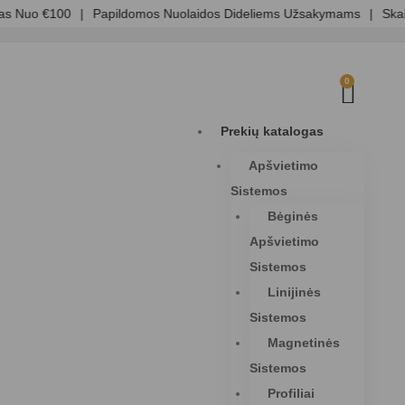
 Nuo €100
|
Papildomos Nuolaidos Dideliems Užsakymams
|
Skaidr
0
Prekių katalogas
Apšvietimo
Sistemos
Bėginės
Apšvietimo
Sistemos
Linijinės
Sistemos
Magnetinės
Sistemos
Profiliai