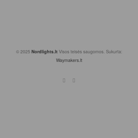
© 2025
Nordlights.lt
Visos teisės saugomos. Sukurta:
Waymakers.lt