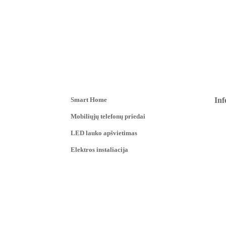
Smart Home
Inf
Mobiliųjų telefonų priedai
LED lauko apšvietimas
Elektros instaliacija