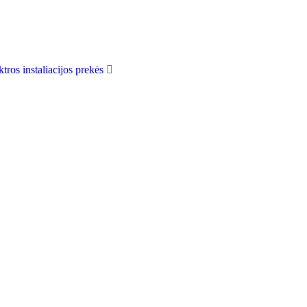
ktros instaliacijos prekės