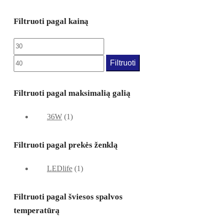
Filtruoti pagal kainą
Filtruoti
Filtruoti pagal maksimalią galią
36W
(1)
Filtruoti pagal prekės ženklą
LEDlife
(1)
Filtruoti pagal šviesos spalvos
temperatūrą