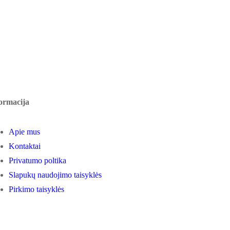
ormacija
Apie mus
Kontaktai
Privatumo poltika
Slapukų naudojimo taisyklės
Pirkimo taisyklės