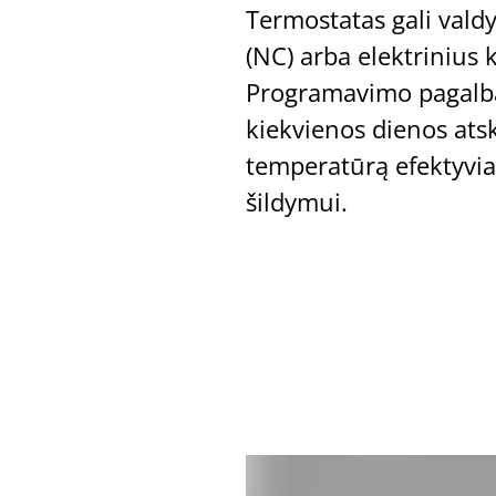
Termostatas gali vald
(NC) arba elektrinius k
Programavimo pagalba
kiekvienos dienos atsk
temperatūrą efektyvi
šildymui.