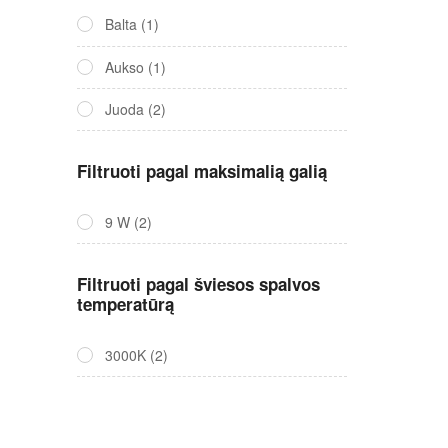
Balta
(1)
Aukso
(1)
Juoda
(2)
Filtruoti pagal maksimalią galią
9 W
(2)
Filtruoti pagal šviesos spalvos
temperatūrą
3000K
(2)