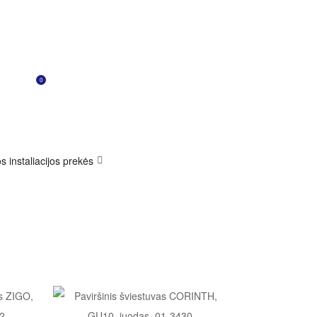
0
s instaliacijos prekės