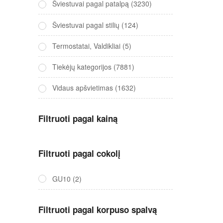
Šviestuvai pagal patalpą
(3230)
Šviestuvai pagal stilių
(124)
Termostatai, Valdikliai
(5)
Tiekėjų kategorijos
(7881)
Vidaus apšvietimas
(1632)
Filtruoti pagal kainą
Filtruoti pagal cokolį
GU10
(2)
Filtruoti pagal korpuso spalvą