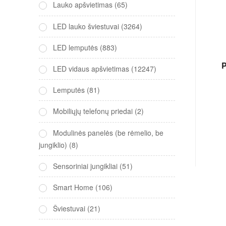
Lauko apšvietimas
(65)
LED lauko šviestuvai
(3264)
LED lemputės
(883)
P
LED vidaus apšvietimas
(12247)
Lemputės
(81)
Mobiliųjų telefonų priedai
(2)
Modulinės panelės (be rėmelio, be
jungiklio)
(8)
Sensoriniai jungikliai
(51)
Smart Home
(106)
Šviestuvai
(21)