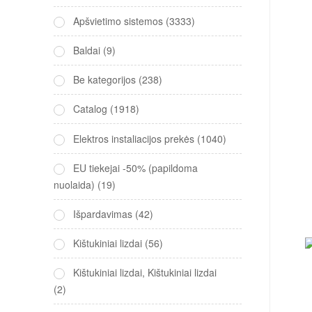
Apšvietimo sistemos
(3333)
Baldai
(9)
Be kategorijos
(238)
Catalog
(1918)
Elektros instaliacijos prekės
(1040)
EU tiekejai -50% (papildoma
nuolaida)
(19)
Išpardavimas
(42)
Kištukiniai lizdai
(56)
Kištukiniai lizdai, Kištukiniai lizdai
(2)