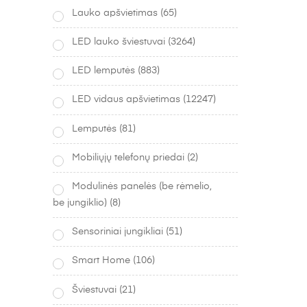
Lauko apšvietimas
(65)
LED lauko šviestuvai
(3264)
LED lemputės
(883)
LED vidaus apšvietimas
(12247)
Lemputės
(81)
Mobiliųjų telefonų priedai
(2)
Modulinės panelės (be rėmelio,
be jungiklio)
(8)
Sensoriniai jungikliai
(51)
Smart Home
(106)
Šviestuvai
(21)