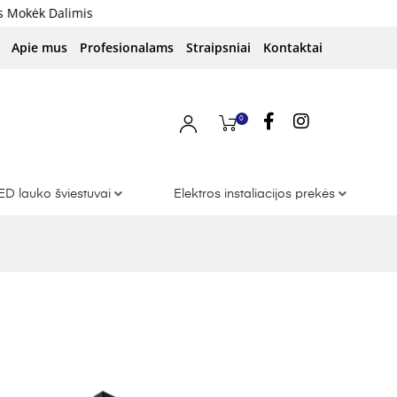
limis
Apie mus
Profesionalams
Straipsniai
Kontaktai
0
ED lauko šviestuvai
Elektros instaliacijos prekės