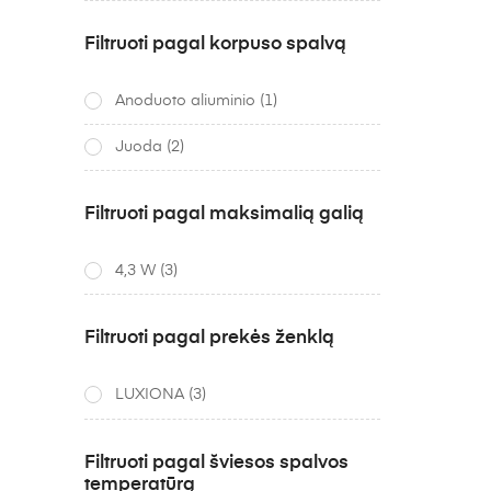
Filtruoti pagal korpuso spalvą
Anoduoto aliuminio
(1)
Juoda
(2)
Filtruoti pagal maksimalią galią
4,3 W
(3)
Filtruoti pagal prekės ženklą
LUXIONA
(3)
Filtruoti pagal šviesos spalvos
temperatūrą