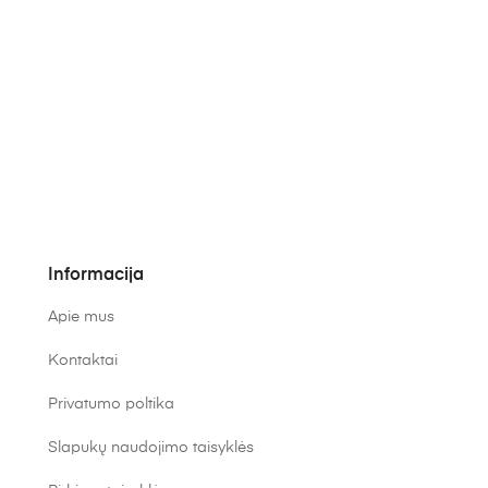
Informacija
Apie mus
Kontaktai
Privatumo poltika
Slapukų naudojimo taisyklės