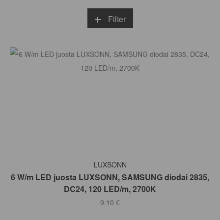
Filter
Į KREPŠELĮ
LUXSONN
6 W/m LED juosta LUXSONN, SAMSUNG diodai 2835,
DC24, 120 LED/m, 2700K
9.10
€