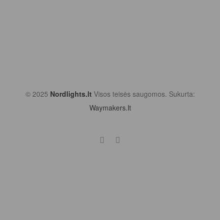
© 2025
Nordlights.lt
Visos teisės saugomos. Sukurta:
Waymakers.lt