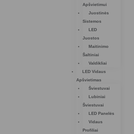
Apšvietimui
Juostinės
Sistemos
LED
Juostos
Maitinimo
Šaltiniai
Valdikliai
LED Vidaus
Apšvietimas
Šviestuvai
Lubiniai
Šviestuvai
LED Panelės
Vidaus
Profiliai