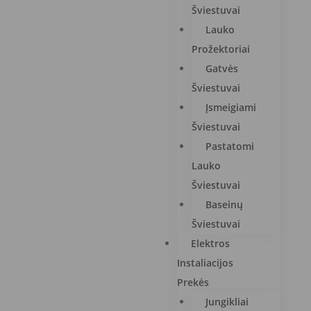
Šviestuvai
Lauko
Prožektoriai
Gatvės
Šviestuvai
Įsmeigiami
Šviestuvai
Pastatomi
Lauko
Šviestuvai
Baseinų
Šviestuvai
Elektros
Instaliacijos
Prekės
Jungikliai