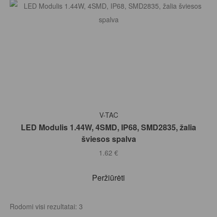
Į KREPŠELĮ
V-TAC
LED Modulis 1.44W, 4SMD, IP68, SMD2835, žalia
šviesos spalva
1.62
€
Peržiūrėti
Rodomi visi rezultatai: 3