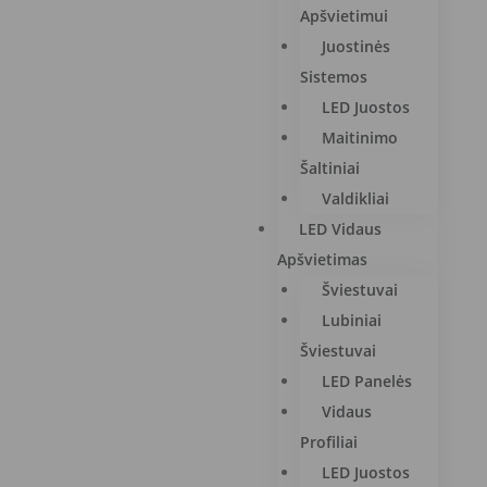
Apšvietimui
Juostinės
Sistemos
LED Juostos
Maitinimo
Šaltiniai
Valdikliai
LED Vidaus
Apšvietimas
Šviestuvai
Lubiniai
Šviestuvai
LED Panelės
Vidaus
Profiliai
LED Juostos