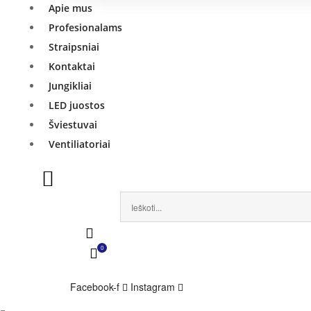
Apie mus
Profesionalams
Straipsniai
Kontaktai
Jungikliai
LED juostos
Šviestuvai
Ventiliatoriai
0
Facebook-f
Instagram