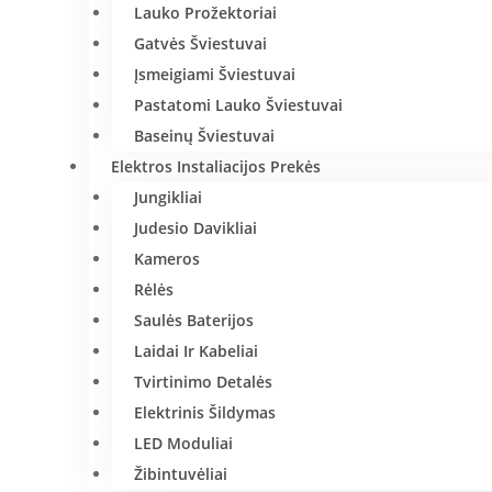
Lauko Prožektoriai
Gatvės Šviestuvai
Įsmeigiami Šviestuvai
Pastatomi Lauko Šviestuvai
Baseinų Šviestuvai
Elektros Instaliacijos Prekės
Jungikliai
Judesio Davikliai
Kameros
Rėlės
Saulės Baterijos
Laidai Ir Kabeliai
Tvirtinimo Detalės
Elektrinis Šildymas
LED Moduliai
Žibintuvėliai