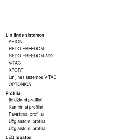
Linijinės sistemos
ARION
REDO FREEDOM
REDO FREEDOM 360
V-TAC
XFORT
Linijinės sistemos V-TAC
OPTONICA
Profiliai
Įleidžiami profiliai
Kampiniai profiliai
Paviršiniai profiliai
Užglaistomi profiliai
Užglaistomi profiliai
LED juostos