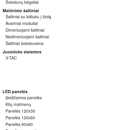
Šviestuvų bėgeliai
Maitinimo šaltiniai
Šaltiniai su kištuku į lizdą
Avariniai moduliai
Dimeriuojami šaltiniai
Nedimeriuojami šaltiniai
Šaltiniai šviestuvams
Juostinės sistemos
V-TAC
LED panelės
Įleidžiamos panelės
Kitų matmenų
Panelės 120x30
Panelės 120x60
Panelės 60x60