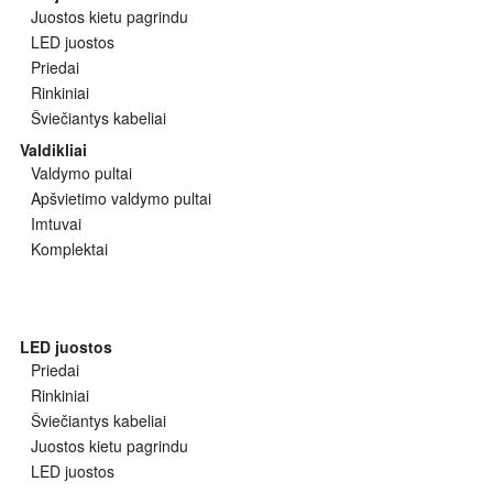
Juostos kietu pagrindu
LED juostos
Priedai
Rinkiniai
Šviečiantys kabeliai
Valdikliai
Valdymo pultai
Apšvietimo valdymo pultai
Imtuvai
Komplektai
LED juostos
Priedai
Rinkiniai
Šviečiantys kabeliai
Juostos kietu pagrindu
LED juostos