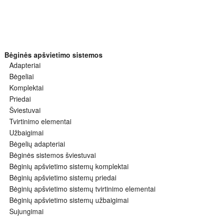
Bėginės apšvietimo sistemos
Adapteriai
Bėgeliai
Komplektai
Priedai
Šviestuvai
Tvirtinimo elementai
Užbaigimai
Bėgelių adapteriai
Bėginės sistemos šviestuvai
Bėginių apšvietimo sistemų komplektai
Bėginių apšvietimo sistemų priedai
Bėginių apšvietimo sistemų tvirtinimo elementai
Bėginių apšvietimo sistemų užbaigimai
Sujungimai