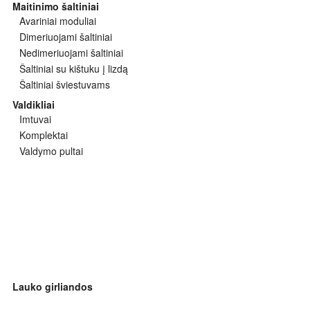
Maitinimo šaltiniai
Avariniai moduliai
Dimeriuojami šaltiniai
Nedimeriuojami šaltiniai
Šaltiniai su kištuku į lizdą
Šaltiniai šviestuvams
Valdikliai
Imtuvai
Komplektai
Valdymo pultai
Lauko girliandos