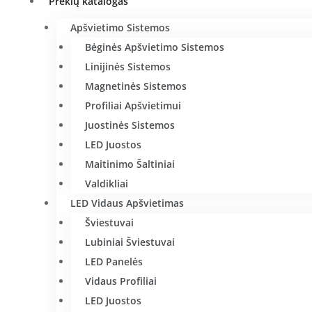
Prekių katalogas
Apšvietimo Sistemos
Bėginės Apšvietimo Sistemos
Linijinės Sistemos
Magnetinės Sistemos
Profiliai Apšvietimui
Juostinės Sistemos
LED Juostos
Maitinimo Šaltiniai
Valdikliai
LED Vidaus Apšvietimas
Šviestuvai
Lubiniai Šviestuvai
LED Panelės
Vidaus Profiliai
LED Juostos