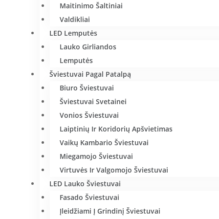
Maitinimo Šaltiniai
Valdikliai
LED Lemputės
Lauko Girliandos
Lemputės
Šviestuvai Pagal Patalpą
Biuro Šviestuvai
Šviestuvai Svetainei
Vonios Šviestuvai
Laiptinių Ir Koridorių Apšvietimas
Vaikų Kambario Šviestuvai
Miegamojo Šviestuvai
Virtuvės Ir Valgomojo Šviestuvai
LED Lauko Šviestuvai
Fasado Šviestuvai
Įleidžiami Į Grindinį Šviestuvai