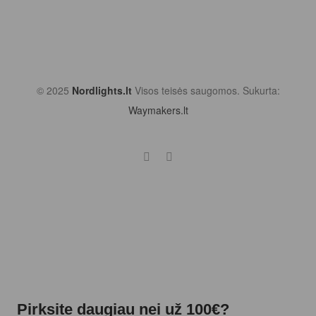
© 2025
Nordlights.lt
Visos teisės saugomos. Sukurta:
Waymakers.lt
Pirksite daugiau nei už 100€?