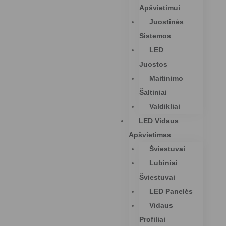
Apšvietimui
Juostinės
Sistemos
LED
Juostos
Maitinimo
Šaltiniai
Valdikliai
LED Vidaus
Apšvietimas
Šviestuvai
Lubiniai
Šviestuvai
LED Panelės
Vidaus
Profiliai