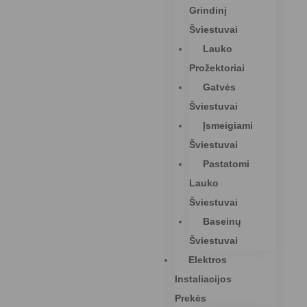
Grindinį
Šviestuvai
Lauko
Prožektoriai
Gatvės
Šviestuvai
Įsmeigiami
Šviestuvai
Pastatomi
Lauko
Šviestuvai
Baseinų
Šviestuvai
Elektros
Instaliacijos
Prekės