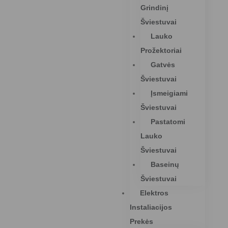
Grindinį
Šviestuvai
Lauko
Prožektoriai
Gatvės
Šviestuvai
Įsmeigiami
Šviestuvai
Pastatomi
Lauko
Šviestuvai
Baseinų
Šviestuvai
Elektros
Instaliacijos
Prekės