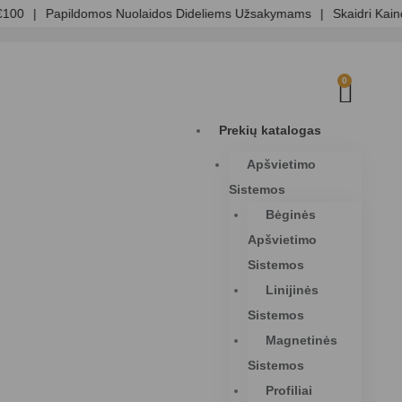
|
Papildomos Nuolaidos Dideliems Užsakymams
|
Skaidri Kainodar
0
Prekių katalogas
Apšvietimo
Sistemos
Bėginės
Apšvietimo
Sistemos
Linijinės
Sistemos
Magnetinės
Sistemos
Profiliai