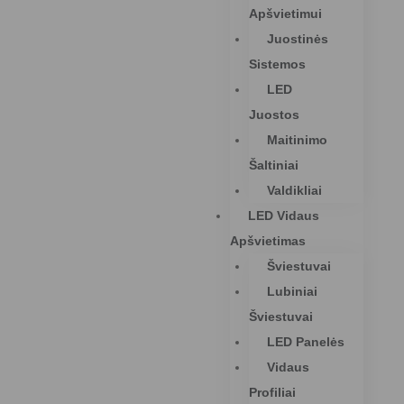
Apšvietimui
Juostinės
Sistemos
LED
Juostos
Maitinimo
Šaltiniai
Valdikliai
LED Vidaus
Apšvietimas
Šviestuvai
Lubiniai
Šviestuvai
LED Panelės
Vidaus
Profiliai