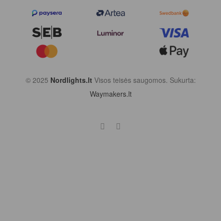
© 2025
Nordlights.lt
Visos teisės saugomos. Sukurta:
Waymakers.lt