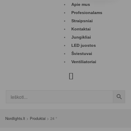
Apie mus
Profesionalams
Straipsniai
Kontaktai
Jungikliai
LED juostos
Šviestuvai
Ventiliatoriai
Nordlights.lt
>
Produktai
>
24 °