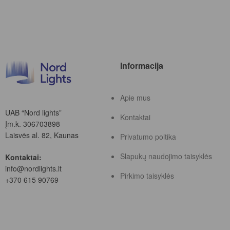
Informacija
Apie mus
UAB “Nord lights”
Kontaktai
Įm.k. 306703898
Laisvės al. 82, Kaunas
Privatumo poltika
Slapukų naudojimo taisyklės
Kontaktai:
info@nordlights.lt
Pirkimo taisyklės
+370 615 90769