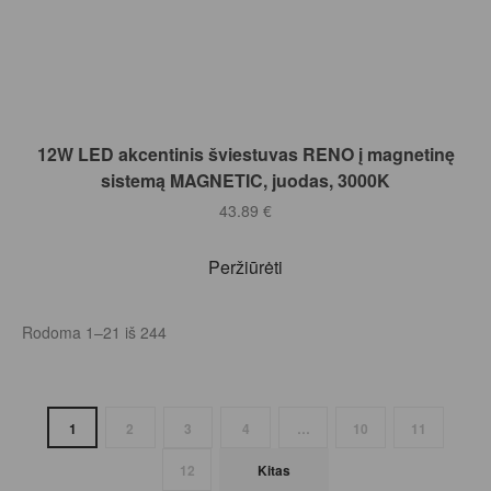
Į KREPŠELĮ
12W LED akcentinis šviestuvas RENO į magnetinę
sistemą MAGNETIC, juodas, 3000K
43.89
€
Peržiūrėti
Rodoma 1–21 iš 244
1
2
3
4
…
10
11
12
Kitas