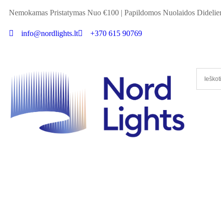
Nemokamas Pristatymas Nuo €100
|
Papildomos Nuolaidos Didel
info@nordlights.lt
+370 615 90769