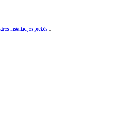
ktros instaliacijos prekės