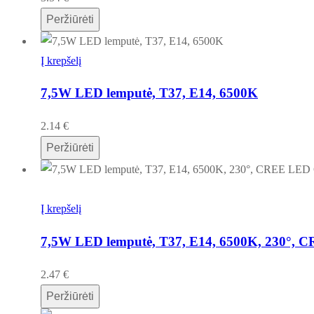
Peržiūrėti
Į krepšelį
7,5W LED lemputė, T37, E14, 6500K
2.14
€
Peržiūrėti
Į krepšelį
7,5W LED lemputė, T37, E14, 6500K, 230°, 
2.47
€
Peržiūrėti