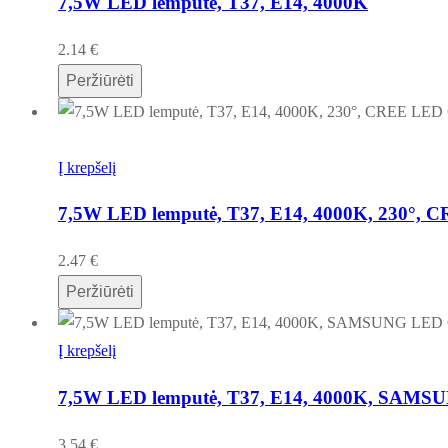
7,5W LED lemputė, T37, E14, 4000K
2.14
€
Peržiūrėti
Į krepšelį
7,5W LED lemputė, T37, E14, 4000K, 230°, 
2.47
€
Peržiūrėti
Į krepšelį
7,5W LED lemputė, T37, E14, 4000K, SAMS
3.54
€