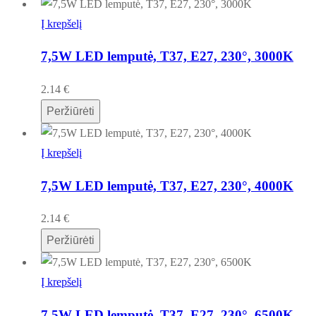
Į krepšelį
7,5W LED lemputė, T37, E27, 230°, 3000K
2.14
€
Peržiūrėti
Į krepšelį
7,5W LED lemputė, T37, E27, 230°, 4000K
2.14
€
Peržiūrėti
Į krepšelį
7,5W LED lemputė, T37, E27, 230°, 6500K