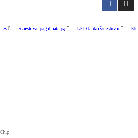
tės
Šviestuvai pagal patalpą
LED lauko šviestuvai
Ele