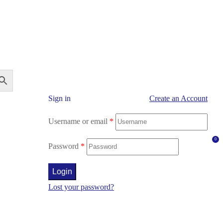
Sign in
Create an Account
Username or email
*
0
Password
*
Login
Lost your password?