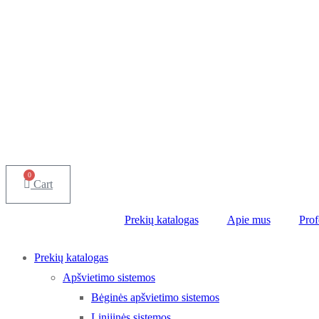
0
Cart
Prekių katalogas
Apie mus
Prof
Prekių katalogas
Apšvietimo sistemos
Bėginės apšvietimo sistemos
Linijinės sistemos