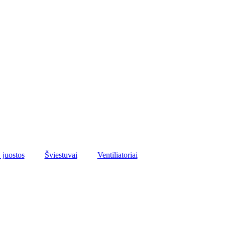
juostos
Šviestuvai
Ventiliatoriai