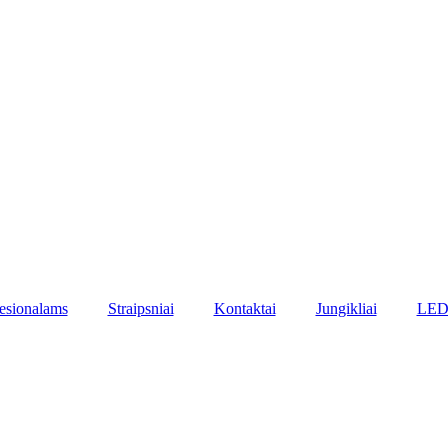
esionalams
Straipsniai
Kontaktai
Jungikliai
LED 