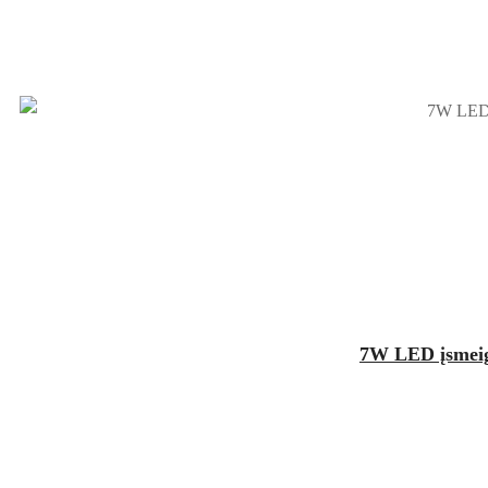
7W LED įsmeigi