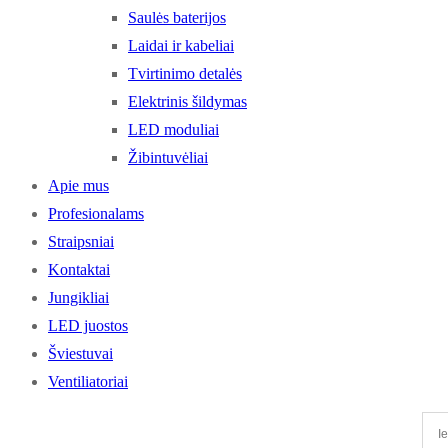
Saulės baterijos
Laidai ir kabeliai
Tvirtinimo detalės
Elektrinis šildymas
LED moduliai
Žibintuvėliai
Apie mus
Profesionalams
Straipsniai
Kontaktai
Jungikliai
LED juostos
Šviestuvai
Ventiliatoriai