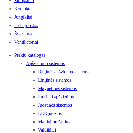
Straipsniai
Kontaktai
Jungikliai
LED juostos
Šviestuvai
Ventiliatoriai
Prekių katalogas
Apšvietimo sistemos
Bėginės apšvietimo sistemos
Linijinės sistemos
Magnetinės sistemos
Profiliai apšvietimui
Juostinės sistemos
LED juostos
Maitinimo šaltiniai
Valdikliai