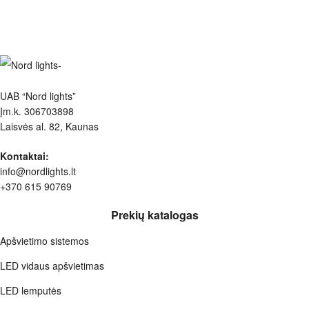
UAB “Nord lights”
Įm.k. 306703898
Laisvės al. 82, Kaunas
Kontaktai:
info@nordlights.lt
+370 615 90769
Prekių katalogas
Apšvietimo sistemos
LED vidaus apšvietimas
LED lemputės