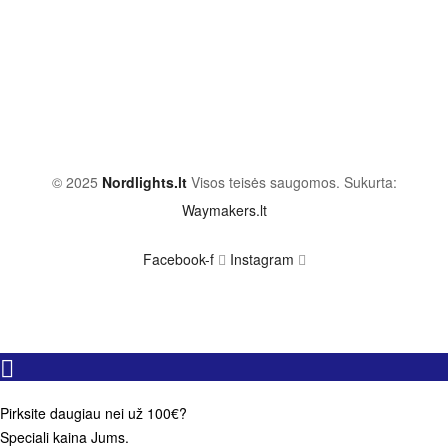
© 2025
Nordlights.lt
Visos teisės saugomos. Sukurta:
Waymakers.lt
Facebook-f
Instagram
Pirksite daugiau nei už 100€?
Speciali kaina Jums.