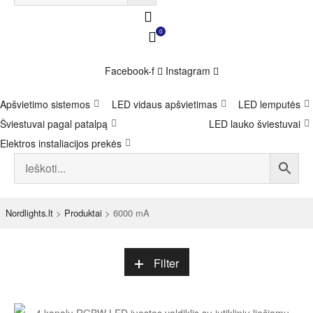
0
Facebook-f
Instagram
Apšvietimo sistemos
LED vidaus apšvietimas
LED lemputės
Šviestuvai pagal patalpą
LED lauko šviestuvai
Elektros instaliacijos prekės
Nordlights.lt
>
Produktai
>
6000 mA
Filter