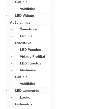
Šaltiniai
Valdikliai
LED Vidaus
Apšvietimas
Šviestuvai
Lubiniai
Šviestuvai
LED Panelės
Vidaus Profiliai
LED Juostos
Maitinimo
Šaltiniai
Valdikliai
LED Lemputės
Lauko
Girliandos