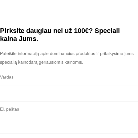
Pirksite daugiau nei už 100€? Speciali
kaina Jums.
Pateikite informaciją apie dominančius produktus ir pritaikysime jums
specialią kainodarą geriausiomis kainomis.
Vardas
El. paštas