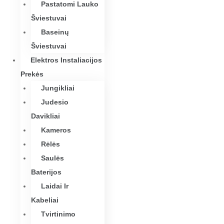
Pastatomi Lauko
Šviestuvai
Baseinų
Šviestuvai
Elektros Instaliacijos
Prekės
Jungikliai
Judesio
Davikliai
Kameros
Rėlės
Saulės
Baterijos
Laidai Ir
Kabeliai
Tvirtinimo