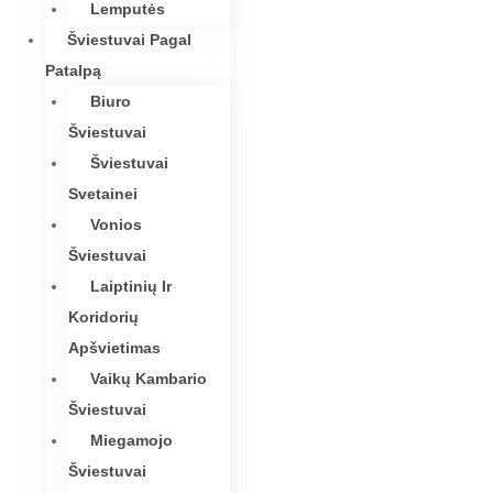
Lemputės
Šviestuvai Pagal
Patalpą
Biuro
Šviestuvai
Šviestuvai
Svetainei
Vonios
Šviestuvai
Laiptinių Ir
Koridorių
Apšvietimas
Vaikų Kambario
Šviestuvai
Miegamojo
Šviestuvai