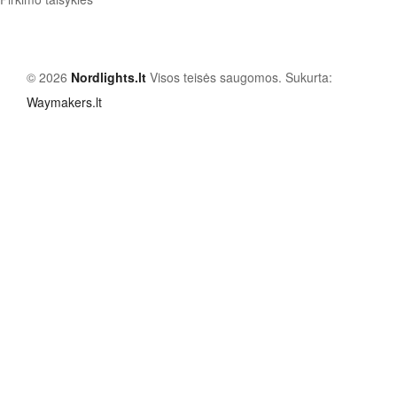
© 2026
Nordlights.lt
Visos teisės saugomos. Sukurta:
Waymakers.lt