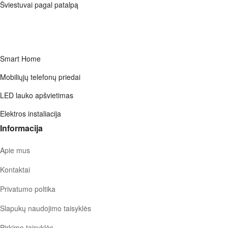
Šviestuvai pagal patalpą
Smart Home
Mobiliųjų telefonų priedai
LED lauko apšvietimas
Elektros instaliacija
Informacija
Apie mus
Kontaktai
Privatumo poltika
Slapukų naudojimo taisyklės
Pirkimo taisyklės