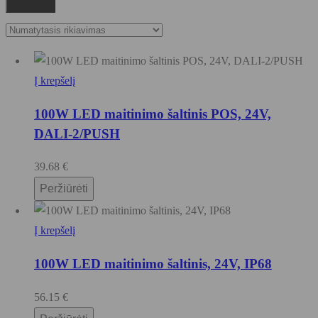
Į krepšelį
100W LED maitinimo šaltinis POS, 24V,
DALI-2/PUSH
39.68
€
Peržiūrėti
Į krepšelį
100W LED maitinimo šaltinis, 24V, IP68
56.15
€