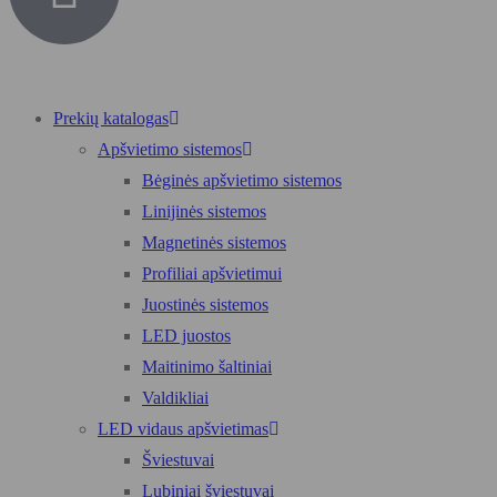
Prekių katalogas
Apšvietimo sistemos
Bėginės apšvietimo sistemos
Linijinės sistemos
Magnetinės sistemos
Profiliai apšvietimui
Juostinės sistemos
LED juostos
Maitinimo šaltiniai
Valdikliai
LED vidaus apšvietimas
Šviestuvai
Lubiniai šviestuvai