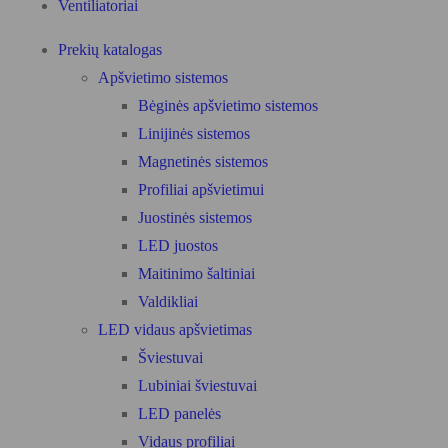
Ventiliatoriai
Prekių katalogas
Apšvietimo sistemos
Bėginės apšvietimo sistemos
Linijinės sistemos
Magnetinės sistemos
Profiliai apšvietimui
Juostinės sistemos
LED juostos
Maitinimo šaltiniai
Valdikliai
LED vidaus apšvietimas
Šviestuvai
Lubiniai šviestuvai
LED panelės
Vidaus profiliai