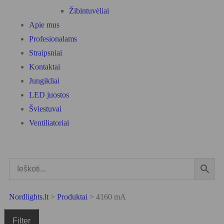
Žibintuvėliai
Apie mus
Profesionalams
Straipsniai
Kontaktai
Jungikliai
LED juostos
Šviestuvai
Ventiliatoriai
Nordlights.lt
>
Produktai
>
4160 mA
Filter