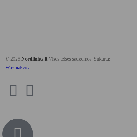
© 2025
Nordlights.lt
Visos teisės saugomos. Sukurta:
Waymakers.lt