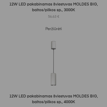
Į KREPŠELĮ
12W LED pakabinamas šviestuvas MOLDES BIG,
baltos/pilkos sp., 3000K
56.63
€
Peržiūrėti
Į KREPŠELĮ
12W LED pakabinamas šviestuvas MOLDES BIG,
baltos/pilkos sp., 4000K