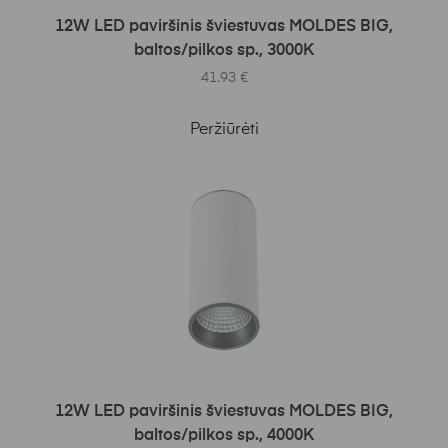
Į KREPŠELĮ
12W LED paviršinis šviestuvas MOLDES BIG,
baltos/pilkos sp., 3000K
41.93
€
Peržiūrėti
Į KREPŠELĮ
12W LED paviršinis šviestuvas MOLDES BIG,
baltos/pilkos sp., 4000K