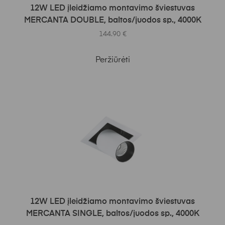
Į KREPŠELĮ
12W LED įleidžiamo montavimo šviestuvas
MERCANTA DOUBLE, baltos/juodos sp., 4000K
144.90
€
Peržiūrėti
Į KREPŠELĮ
12W LED įleidžiamo montavimo šviestuvas
MERCANTA SINGLE, baltos/juodos sp., 4000K