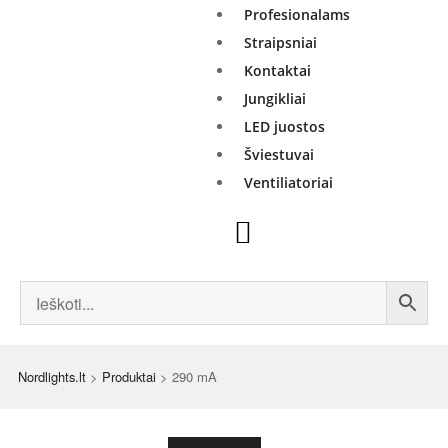
Profesionalams
Straipsniai
Kontaktai
Jungikliai
LED juostos
Šviestuvai
Ventiliatoriai
Nordlights.lt
>
Produktai
>
290 mA