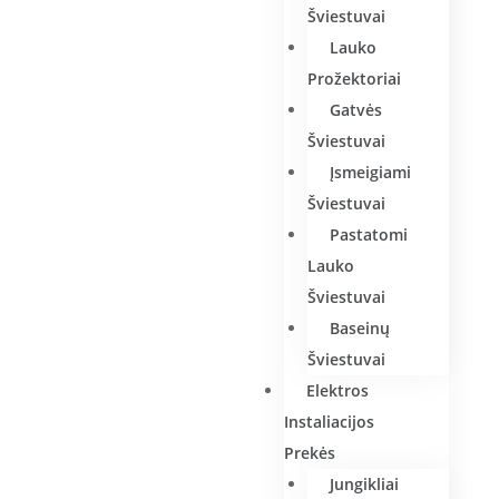
Šviestuvai
Lauko
Prožektoriai
Gatvės
Šviestuvai
Įsmeigiami
Šviestuvai
Pastatomi
Lauko
Šviestuvai
Baseinų
Šviestuvai
Elektros
Instaliacijos
Prekės
Jungikliai