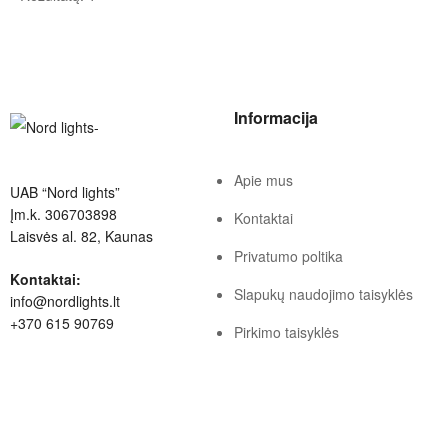
Informacija
Apie mus
UAB “Nord lights”
Įm.k. 306703898
Kontaktai
Laisvės al. 82, Kaunas
Privatumo poltika
Kontaktai:
Slapukų naudojimo taisyklės
info@nordlights.lt
+370 615 90769
Pirkimo taisyklės