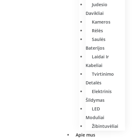
Judesio
Davikliai
Kameros
Rėlės
Saulės
Baterijos
Laidai Ir
Kabeliai
Tvirtinimo
Detalės
Elektrinis
Šildymas
LED
Moduliai
Žibintuvėliai
Apie mus