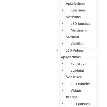
Apšvietimui
Juostinės
Sistemos
LED Juostos
Maitinimo
Šaltiniai
Valdikliai
LED Vidaus
Apšvietimas
Šviestuvai
Lubiniai
Šviestuvai
LED Panelės
Vidaus
Profiliai
LED Juostos