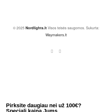
© 2025
Nordlights.lt
Visos teisės saugomos. Sukurta:
Waymakers.lt
Pirksite daugiau nei už 100€?
Speciali kaina Jums.