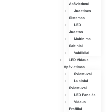
Apšvietimui
Juostinės
Sistemos
LED
Juostos
Maitinimo
Šaltiniai
Valdikliai
LED Vidaus
Apšvietimas
Šviestuvai
Lubiniai
Šviestuvai
LED Panelės
Vidaus
Profiliai