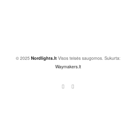
© 2025
Nordlights.lt
Visos teisės saugomos. Sukurta:
Waymakers.lt