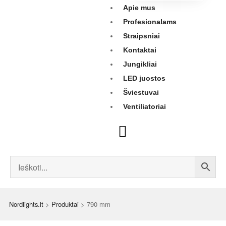
Apie mus
Profesionalams
Straipsniai
Kontaktai
Jungikliai
LED juostos
Šviestuvai
Ventiliatoriai
Nordlights.lt
>
Produktai
>
790 mm