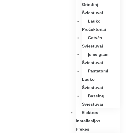
Grindinį
Šviestuvai
Lauko
Prožektoriai
Gatvės
Šviestuvai
Įsmeigiami
Šviestuvai
Pastatomi
Lauko
Šviestuvai
Baseinų
Šviestuvai
Elektros
Instaliacijos
Prekės