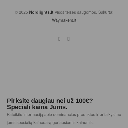
© 2025
Nordlights.lt
Visos teisės saugomos. Sukurta:
Waymakers.lt
Pirksite daugiau nei už 100€?
Speciali kaina Jums.
Pateikite informaciją apie dominančius produktus ir pritaikysime
jums specialią kainodarą geriausiomis kainomis.