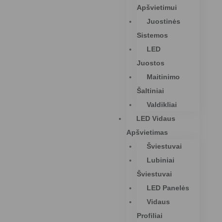
Apšvietimui
Juostinės
Sistemos
LED
Juostos
Maitinimo
Šaltiniai
Valdikliai
LED Vidaus
Apšvietimas
Šviestuvai
Lubiniai
Šviestuvai
LED Panelės
Vidaus
Profiliai