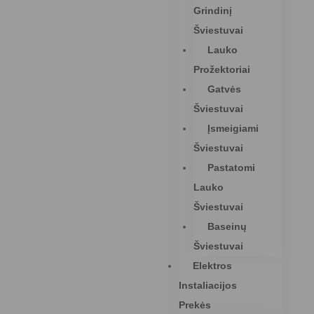
Grindinį
Šviestuvai
Lauko
Prožektoriai
Gatvės
Šviestuvai
Įsmeigiami
Šviestuvai
Pastatomi
Lauko
Šviestuvai
Baseinų
Šviestuvai
Elektros
Instaliacijos
Prekės