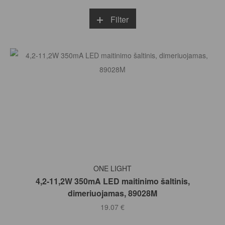
Filter
Į KREPŠELĮ
ONE LIGHT
4,2-11,2W 350mA LED maitinimo šaltinis,
dimeriuojamas, 89028M
19.07
€