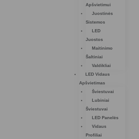
Apšvietimui
Juostinės
Sistemos
LED
Juostos
Maitinimo
Šaltiniai
Valdikliai
LED Vidaus
Apšvietimas
Šviestuvai
Lubiniai
Šviestuvai
LED Panelės
Vidaus
Profiliai