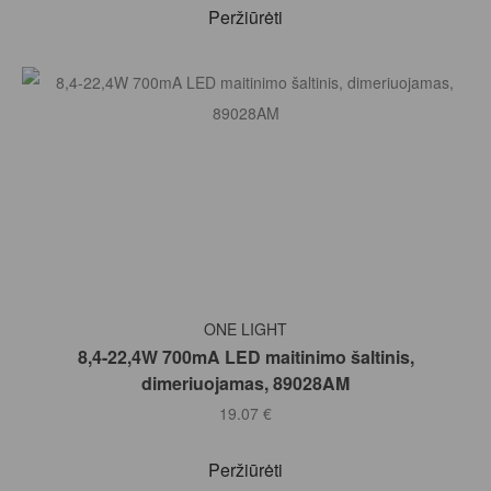
Peržiūrėti
Į KREPŠELĮ
ONE LIGHT
8,4-22,4W 700mA LED maitinimo šaltinis,
dimeriuojamas, 89028AM
19.07
€
Peržiūrėti