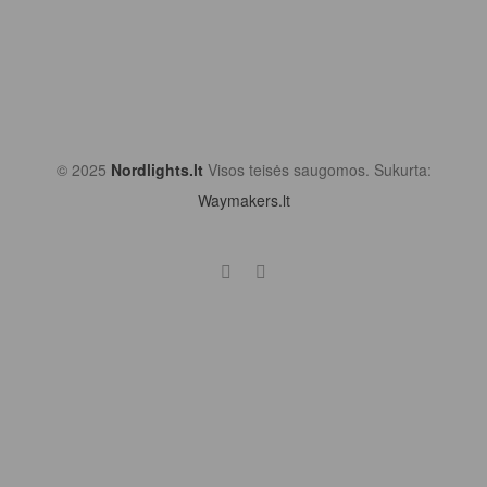
© 2025
Nordlights.lt
Visos teisės saugomos. Sukurta:
Waymakers.lt