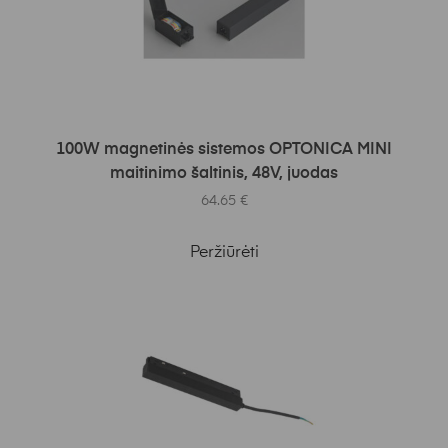
Į KREPŠELĮ
100W magnetinės sistemos OPTONICA MINI
maitinimo šaltinis, 48V, juodas
64.65
€
Peržiūrėti