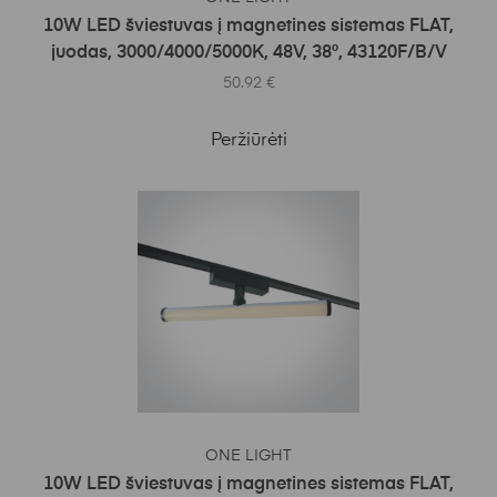
10W LED šviestuvas į magnetines sistemas FLAT,
juodas, 3000/4000/5000K, 48V, 38°, 43120F/B/V
50.92
€
Peržiūrėti
Į KREPŠELĮ
ONE LIGHT
10W LED šviestuvas į magnetines sistemas FLAT,