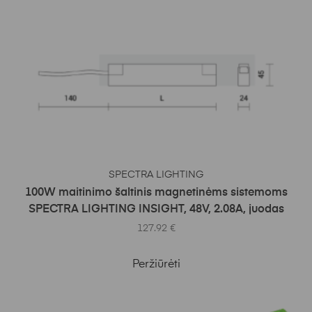
Į KREPŠELĮ
SPECTRA LIGHTING
100W maitinimo šaltinis magnetinėms sistemoms
SPECTRA LIGHTING INSIGHT, 48V, 2.08A, juodas
127.92
€
Peržiūrėti