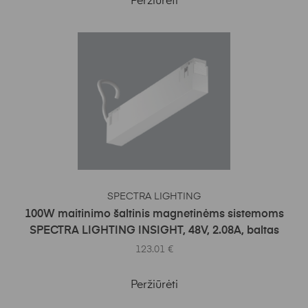
Peržiūrėti
Į KREPŠELĮ
SPECTRA LIGHTING
100W maitinimo šaltinis magnetinėms sistemoms
SPECTRA LIGHTING INSIGHT, 48V, 2.08A, baltas
123.01
€
Peržiūrėti