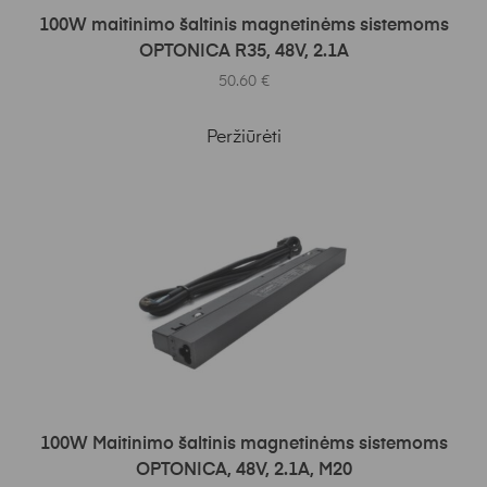
Į KREPŠELĮ
100W maitinimo šaltinis magnetinėms sistemoms
OPTONICA R35, 48V, 2.1A
50.60
€
Peržiūrėti
Į KREPŠELĮ
100W Maitinimo šaltinis magnetinėms sistemoms
OPTONICA, 48V, 2.1A, M20