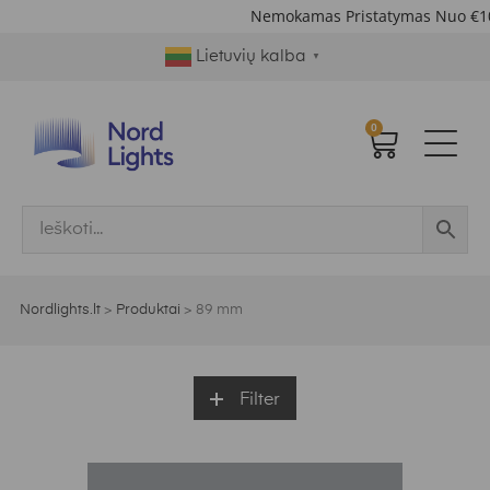
Nemokamas Pristatymas Nuo €1
Lietuvių kalba
▼
0
Nordlights.lt
>
Produktai
>
89 mm
Filter