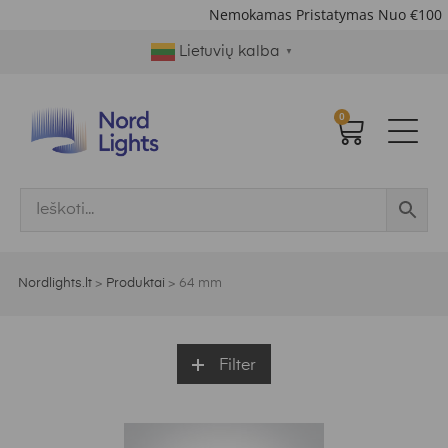
Nemokamas Pristatymas Nuo €100
|
Lietuvių kalba
▼
0
Nordlights.lt
>
Produktai
>
64 mm
Filter