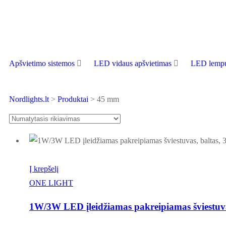
Apšvietimo sistemos
LED vidaus apšvietimas
LED lempu
Nordlights.lt
>
Produktai
>
45 mm
Į krepšelį
ONE LIGHT
1W/3W LED įleidžiamas pakreipiamas šviestuv