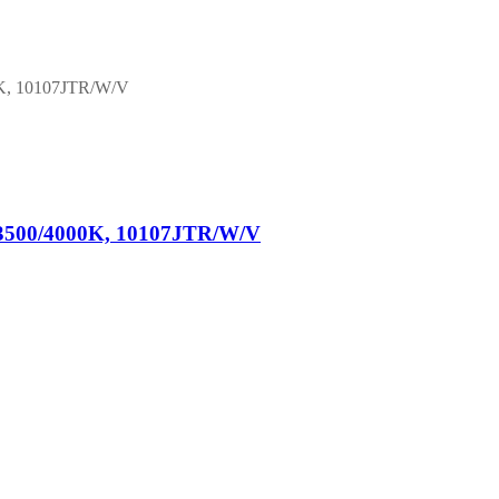
0/3500/4000K, 10107JTR/W/V