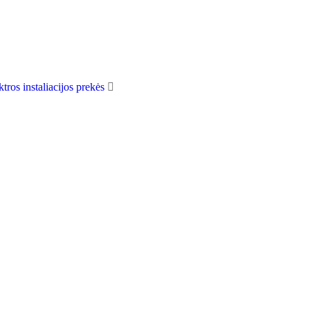
ktros instaliacijos prekės