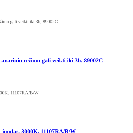
 avariniu režimu gali veikti iki 3h, 89002C
s, juodas, 3000K, 11107RA/B/W