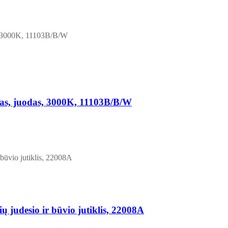
as, juodas, 3000K, 11103B/B/W
 judesio ir būvio jutiklis, 22008A