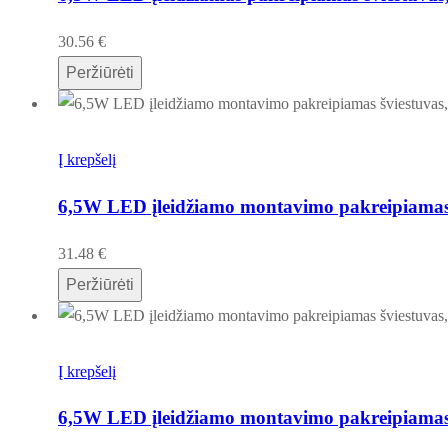
30.56
€
Peržiūrėti
Į krepšelį
6,5W LED įleidžiamo montavimo pakreipiamas 
31.48
€
Peržiūrėti
Į krepšelį
6,5W LED įleidžiamo montavimo pakreipiamas 