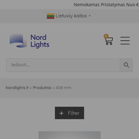
Nemokamas Pristatymas Nuo €
Lietuvių kalba
▼
0
Nordlights.lt
>
Produktai
>
408 mm
Filter