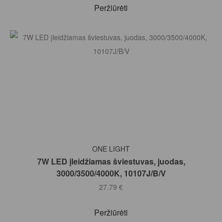
Peržiūrėti
Į KREPŠELĮ
ONE LIGHT
7W LED įleidžiamas šviestuvas, juodas,
3000/3500/4000K, 10107J/B/V
27.79
€
Peržiūrėti