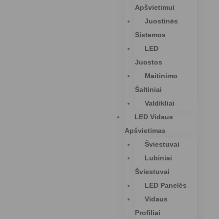
Apšvietimui
Juostinės
Sistemos
LED
Juostos
Maitinimo
Šaltiniai
Valdikliai
LED Vidaus
Apšvietimas
Šviestuvai
Lubiniai
Šviestuvai
LED Panelės
Vidaus
Profiliai