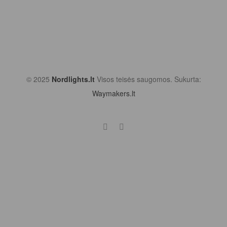
© 2025
Nordlights.lt
Visos teisės saugomos. Sukurta:
Waymakers.lt