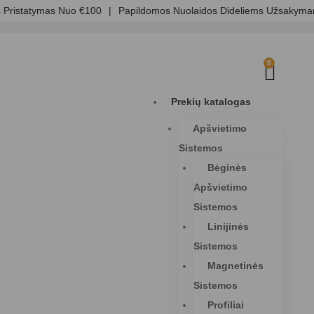
istatymas Nuo €100
|
Papildomos Nuolaidos Dideliems Užsakymam
0
Prekių katalogas
Apšvietimo
Sistemos
Bėginės
Apšvietimo
Sistemos
Linijinės
Sistemos
Magnetinės
Sistemos
Profiliai