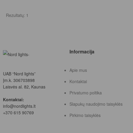
Rezultatų: 1
Informacija
Apie mus
UAB “Nord lights”
Įm.k. 306703898
Kontaktai
Laisvės al. 82, Kaunas
Privatumo poltika
Kontaktai:
Slapukų naudojimo taisyklės
info@nordlights.lt
+370 615 90769
Pirkimo taisyklės