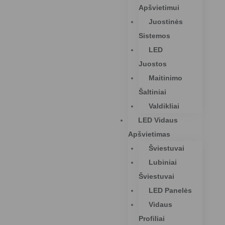
Apšvietimui
Juostinės
Sistemos
LED
Juostos
Maitinimo
Šaltiniai
Valdikliai
LED Vidaus
Apšvietimas
Šviestuvai
Lubiniai
Šviestuvai
LED Panelės
Vidaus
Profiliai