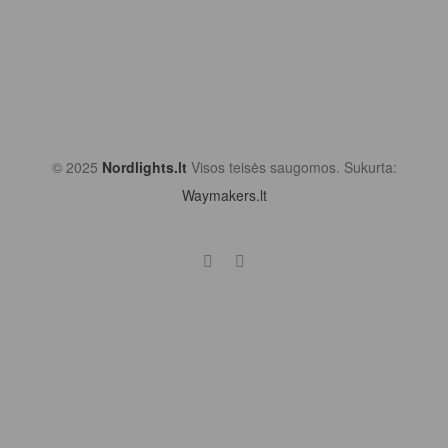
© 2025
Nordlights.lt
Visos teisės saugomos. Sukurta:
Waymakers.lt