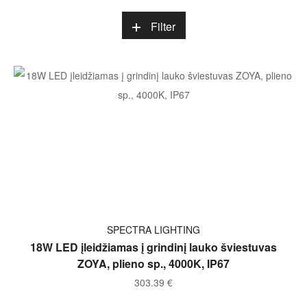
Filter
Į KREPŠELĮ
SPECTRA LIGHTING
18W LED įleidžiamas į grindinį lauko šviestuvas
ZOYA, plieno sp., 4000K, IP67
303.39
€