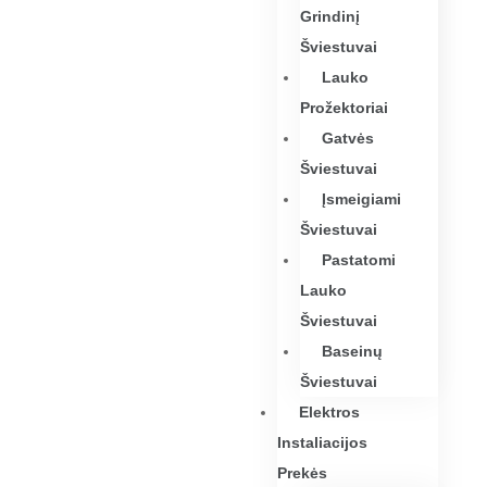
Grindinį
Šviestuvai
Lauko
Prožektoriai
Gatvės
Šviestuvai
Įsmeigiami
Šviestuvai
Pastatomi
Lauko
Šviestuvai
Baseinų
Šviestuvai
Elektros
Instaliacijos
Prekės