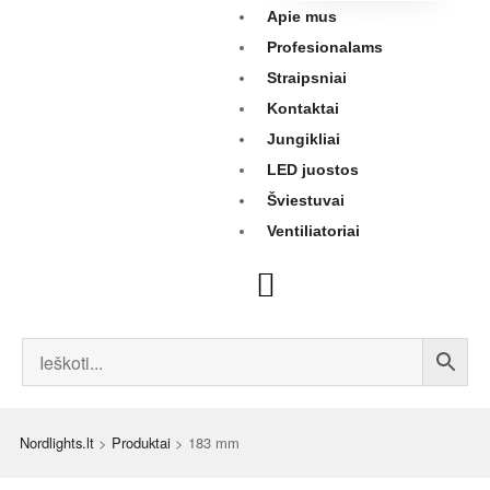
Apie mus
Profesionalams
Straipsniai
Kontaktai
Jungikliai
LED juostos
Šviestuvai
Ventiliatoriai
Nordlights.lt
>
Produktai
>
183 mm