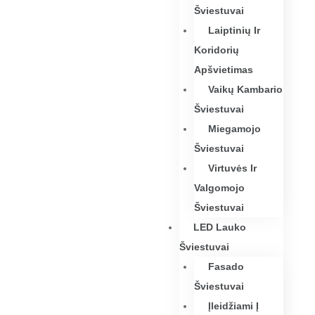
Šviestuvai
Laiptinių Ir
Koridorių
Apšvietimas
Vaikų Kambario
Šviestuvai
Miegamojo
Šviestuvai
Virtuvės Ir
Valgomojo
Šviestuvai
LED Lauko
Šviestuvai
Fasado
Šviestuvai
Įleidžiami Į