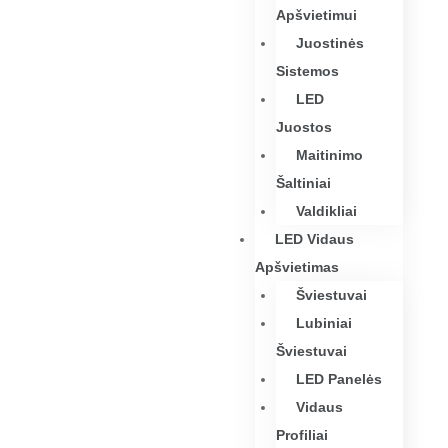
Apšvietimui
Juostinės
Sistemos
LED
Juostos
Maitinimo
Šaltiniai
Valdikliai
LED Vidaus
Apšvietimas
Šviestuvai
Lubiniai
Šviestuvai
LED Panelės
Vidaus
Profiliai