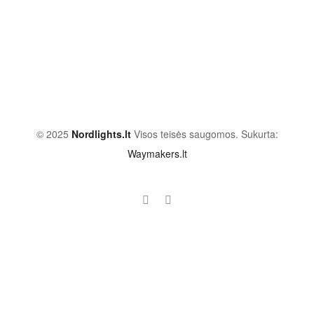
© 2025
Nordlights.lt
Visos teisės saugomos. Sukurta:
Waymakers.lt