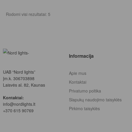
Rodomi visi rezultatai: 5
Informacija
UAB “Nord lights”
Apie mus
Įm.k. 306703898
Kontaktai
Laisvės al. 82, Kaunas
Privatumo poltika
Kontaktai:
Slapukų naudojimo taisyklės
info@nordlights.lt
Pirkimo taisyklės
+370 615 90769