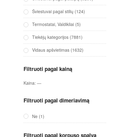
Šviestuvai pagal stilių
(124)
Termostatai, Valdikliai
(5)
Tiekėjų kategorijos
(7881)
Vidaus apšvietimas
(1632)
Filtruoti pagal kainą
Kaina:
—
Filtruoti pagal dimeriavimą
Ne
(1)
Filtruoti pagal korpuso spalvą