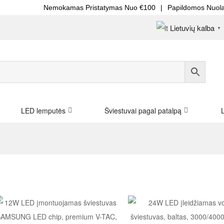
Nemokamas Pristatymas Nuo €100
|
Papildomos Nuolaidos Did
Lietuvių kalba
▼
LED lemputės
Šviestuvai pagal patalpą