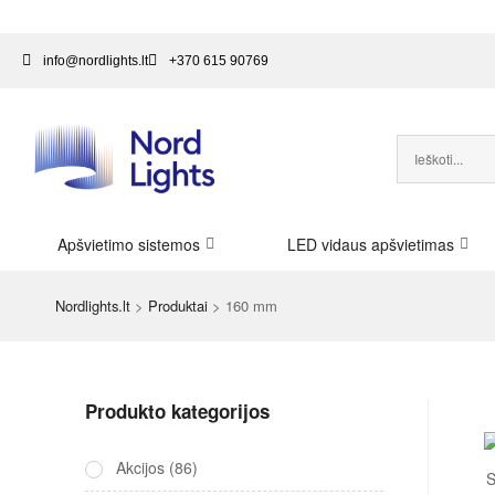
info@nordlights.lt
+370 615 90769
Apšvietimo sistemos
LED vidaus apšvietimas
Nordlights.lt
>
Produktai
>
160 mm
Produkto kategorijos
Akcijos
(86)