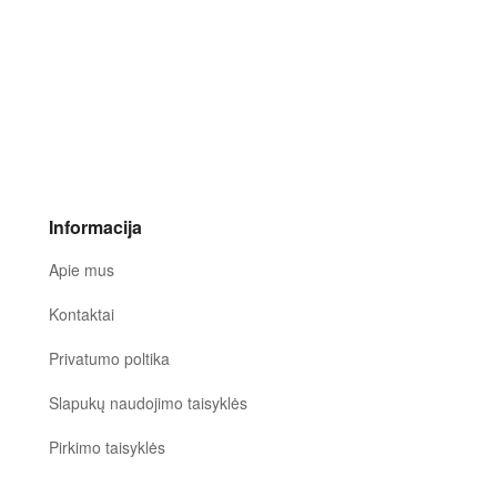
Informacija
Apie mus
Kontaktai
Privatumo poltika
Slapukų naudojimo taisyklės
Pirkimo taisyklės