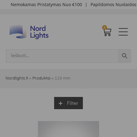
Nemokamas Pristatymas Nuo €100
|
Papildomos Nuolaidos Di
0
Nordlights.lt
>
Produktai
>
110 mm
Filter