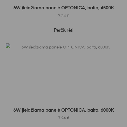
Į KREPŠELĮ
6W įleidžiama panelė OPTONICA, balta, 4500K
7.24
€
Peržiūrėti
Į KREPŠELĮ
6W įleidžiama panelė OPTONICA, balta, 6000K
7.24
€