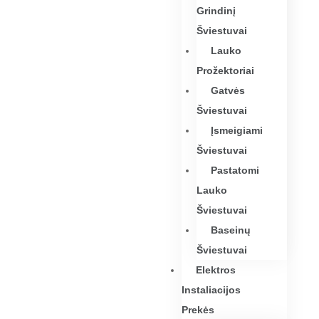
Grindinį
Šviestuvai
Lauko
Prožektoriai
Gatvės
Šviestuvai
Įsmeigiami
Šviestuvai
Pastatomi
Lauko
Šviestuvai
Baseinų
Šviestuvai
Elektros
Instaliacijos
Prekės