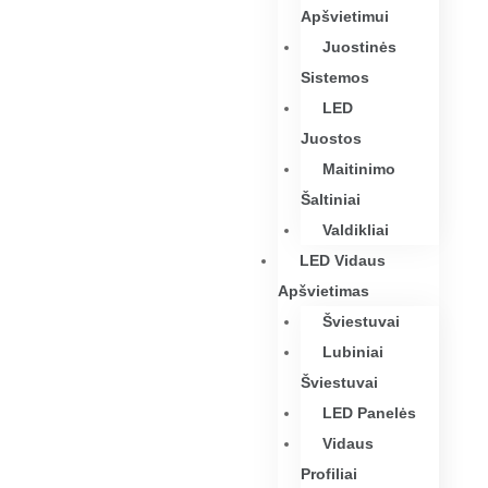
Apšvietimui
Juostinės
Sistemos
LED
Juostos
Maitinimo
Šaltiniai
Valdikliai
LED Vidaus
Apšvietimas
Šviestuvai
Lubiniai
Šviestuvai
LED Panelės
Vidaus
Profiliai