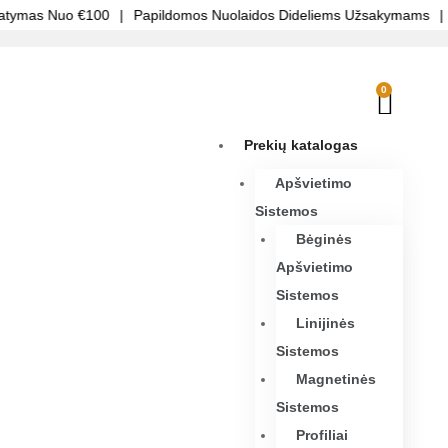
tymas Nuo €100
|
Papildomos Nuolaidos Dideliems Užsakymams
|
S
0
Prekių katalogas
Apšvietimo
Sistemos
Bėginės
Apšvietimo
Sistemos
Linijinės
Sistemos
Magnetinės
Sistemos
Profiliai