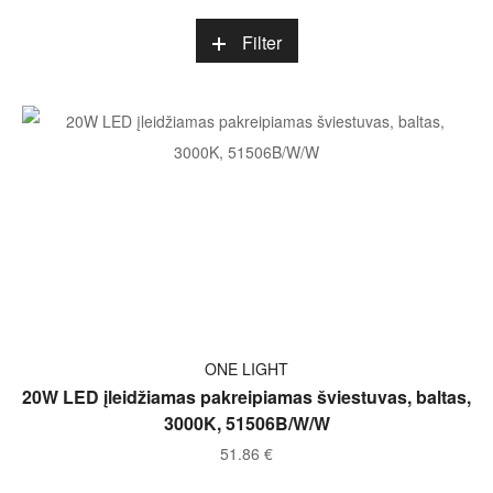
Filter
Į KREPŠELĮ
ONE LIGHT
20W LED įleidžiamas pakreipiamas šviestuvas, baltas,
3000K, 51506B/W/W
51.86
€