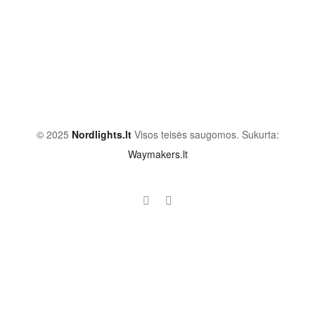
© 2025
Nordlights.lt
Visos teisės saugomos. Sukurta:
Waymakers.lt