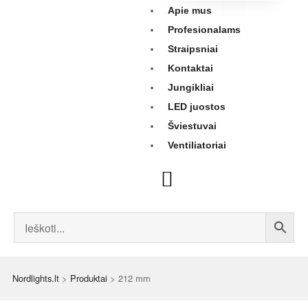
Apie mus
Profesionalams
Straipsniai
Kontaktai
Jungikliai
LED juostos
Šviestuvai
Ventiliatoriai
Nordlights.lt
>
Produktai
>
212 mm