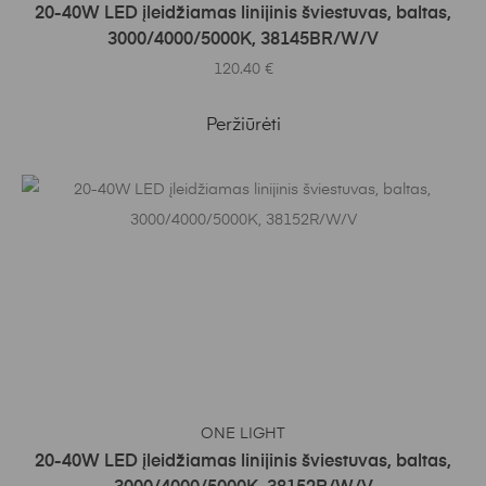
20-40W LED įleidžiamas linijinis šviestuvas, baltas,
3000/4000/5000K, 38145BR/W/V
120.40
€
Peržiūrėti
Į KREPŠELĮ
ONE LIGHT
20-40W LED įleidžiamas linijinis šviestuvas, baltas,