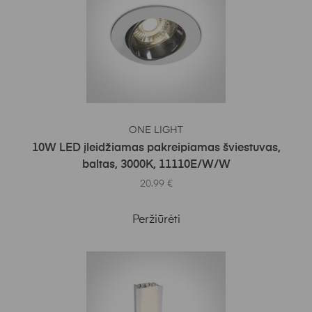
Į KREPŠELĮ
ONE LIGHT
10W LED įleidžiamas pakreipiamas šviestuvas,
baltas, 3000K, 11110E/W/W
20.99
€
Peržiūrėti