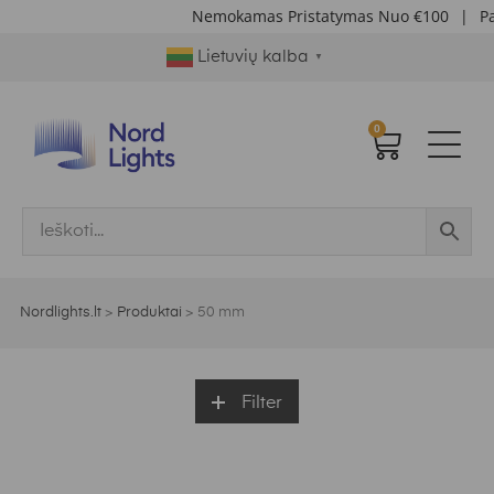
Nemokamas Pristatymas Nuo €100
|
Papildo
Lietuvių kalba
▼
0
Nordlights.lt
>
Produktai
>
50 mm
Filter