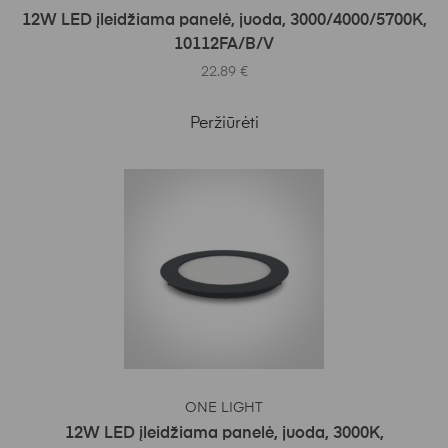
12W LED įleidžiama panelė, juoda, 3000/4000/5700K,
10112FA/B/V
22.89
€
Peržiūrėti
Į KREPŠELĮ
ONE LIGHT
12W LED įleidžiama panelė, juoda, 3000K,