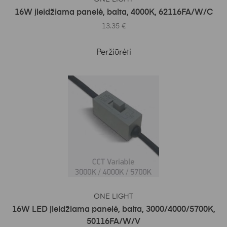
16W įleidžiama panelė, balta, 4000K, 62116FA/W/C
13.35
€
Peržiūrėti
Į KREPŠELĮ
ONE LIGHT
16W LED įleidžiama panelė, balta, 3000/4000/5700K,
50116FA/W/V