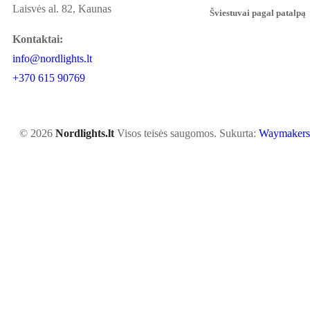
Laisvės al. 82, Kaunas
Šviestuvai pagal patalpą
Kontaktai:
info@nordlights.lt
+370 615 90769
© 2026
Nordlights.lt
Visos teisės saugomos. Sukurta:
Waymakers.