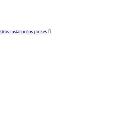
ktros instaliacijos prekės