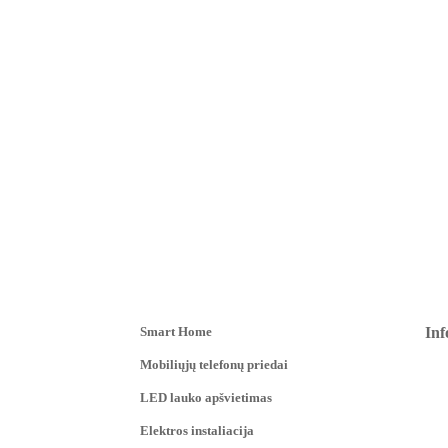
Smart Home
Inf
Mobiliųjų telefonų priedai
LED lauko apšvietimas
Elektros instaliacija