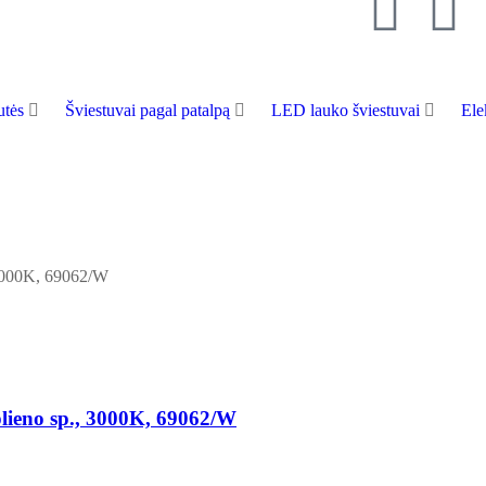
tės
Šviestuvai pagal patalpą
LED lauko šviestuvai
Ele
plieno sp., 3000K, 69062/W