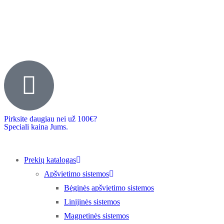
Pirksite daugiau nei už 100€?
Speciali kaina Jums.
Prekių katalogas
Apšvietimo sistemos
Bėginės apšvietimo sistemos
Linijinės sistemos
Magnetinės sistemos