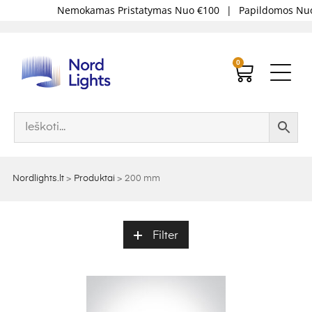
Nemokamas Pristatymas Nuo €100
|
Papildomos Nuo
0
Nordlights.lt
>
Produktai
>
200 mm
Filter