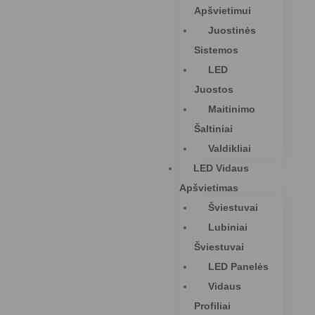
Apšvietimui
Juostinės
Sistemos
LED
Juostos
Maitinimo
Šaltiniai
Valdikliai
LED Vidaus
Apšvietimas
Šviestuvai
Lubiniai
Šviestuvai
LED Panelės
Vidaus
Profiliai