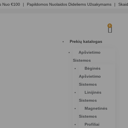
Nuo €100
|
Papildomos Nuolaidos Dideliems Užsakymams
|
Skaidri
0
Prekių katalogas
Apšvietimo
Sistemos
Bėginės
Apšvietimo
Sistemos
Linijinės
Sistemos
Magnetinės
Sistemos
Profiliai