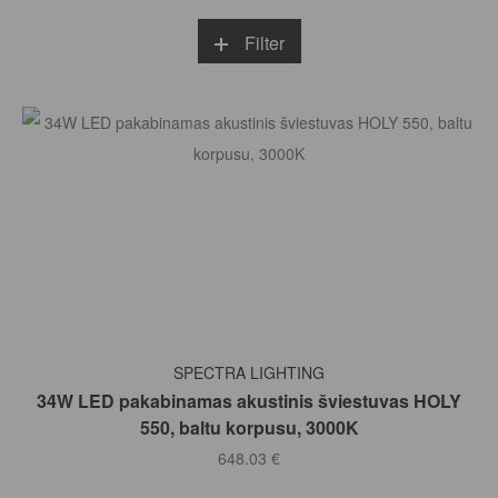
Filter
Į KREPŠELĮ
SPECTRA LIGHTING
34W LED pakabinamas akustinis šviestuvas HOLY
550, baltu korpusu, 3000K
648.03
€