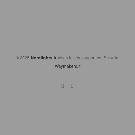
© 2025
Nordlights.lt
Visos teisės saugomos. Sukurta:
Waymakers.lt